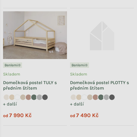
Benlemi®
Benlemi®
Skladem
Skladem
Domečková postel TULY s
Domečková postel PLOTTY s
předním štítem
předním štítem
+ další
+ další
7 990 Kč
7 490 Kč
od
od