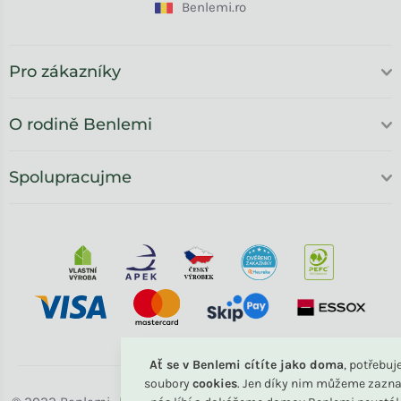
Benlemi.ro
Pro zákazníky
O rodině Benlemi
Spolupracujme
Ať se v Benlemi cítíte jako doma
, potřebu
soubory
cookies
. Jen díky nim můžeme zazna