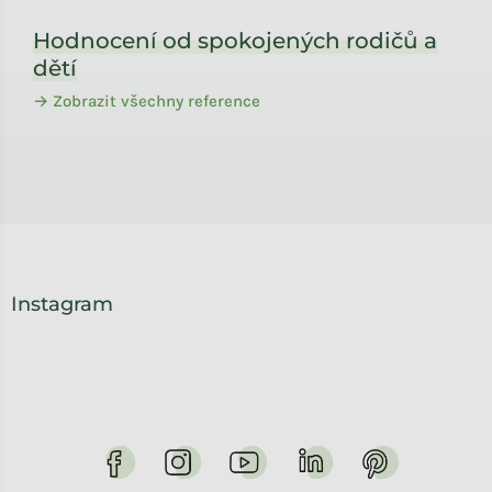
Zápatí
Hodnocení od spokojených rodičů a
dětí
→ Zobrazit všechny reference
Instagram