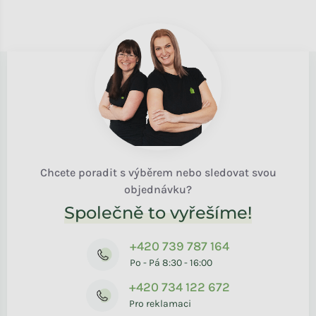
Chcete poradit s výběrem nebo sledovat svou
objednávku?
Společně to vyřešíme!
+420 739 787 164
Po - Pá 8:30 - 16:00
+420 734 122 672
Pro reklamaci