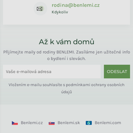
rodina@benlemi.cz
Kdykoliv
Až k vám domů
Přijímejte maily od rodiny BENLEMI. Zasíláme jen užitečné info
o bydlení i slevách.
ODESLAT
Vložením e-mailu souhlasíte s
podmínkami ochrany osobních
údajů
Benlemi.cz
Benlemi.sk
Benlemi.com