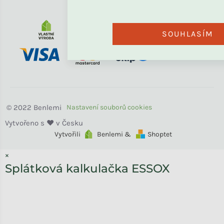
SOUHLASÍM
Benlemi
Vytvořili
Benlemi &
Shoptet
×
Splátková kalkulačka ESSOX