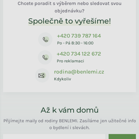
Chcete poradit s výběrem nebo sledovat svou
objednávku?
Společně to vyřešíme!
+420 739 787 164
Po - Pá 8:30 - 16:00
+420 734 122 672
Pro reklamaci
rodina@benlemi.cz
Kdykoliv
Až k vám domů
Přijímejte maily od rodiny BENLEMI. Zasíláme jen užitečné info
o bydlení i slevách.