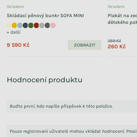
Skladem
Skladem
Skládací pěnový bunkr SOFA MINI
Plakát na z
dětského po
+ další
289 Kč
9 590 Kč
ZOBRAZIT
260 Kč
Hodnocení produktu
Buďte první, kdo napíše příspěvek k této položce.
Pouze registrovaní uživatelé mohou vkládat hodnocení. Pro