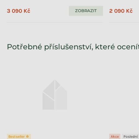
3 090 Kč
2 090 Kč
ZOBRAZIT
Potřebné příslušenství, které ocení
Bestseller ☆
Akce
Poslední