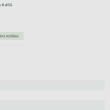
 9 dílů
DO KOŠÍKU