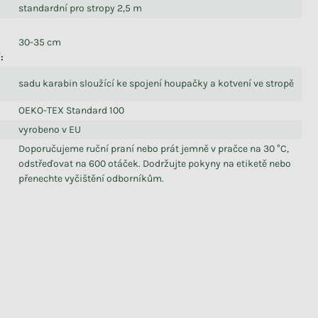
standardní pro stropy 2,5 m
ů
30-35 cm
í
:
sadu karabin sloužící ke spojení houpačky a kotvení ve stropě
OEKO-TEX Standard 100
vyrobeno v EU
Doporučujeme ruční praní nebo prát jemně v pračce na 30 °C,
odstřeďovat na 600 otáček. Dodržujte pokyny na etiketě nebo
přenechte vyčištění odborníkům.