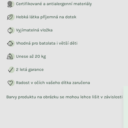
Certifikované a antialergenní materiály
Hebká látka příjemná na dotek
Vyjímatelná vložka
Vhodná pro batolata i větší děti
Unese až 20 kg
2 letá garance
Radost v očích vašeho dítka zaručena
ZPĚT DO OBCHO
Barvy produktu na obrázku se mohou lehce lišit v závislosti 