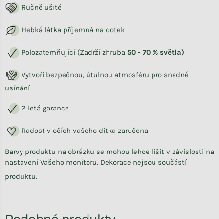
Ručně ušité
Hebká látka příjemná na dotek
Polozatemňující (Zadrží zhruba
50 - 70 % světla)
Vytvoří bezpečnou, útulnou atmosféru pro snadné
usínání
2 letá garance
Radost v očích vašeho dítka zaručena
Barvy produktu na obrázku se mohou lehce lišit v závislosti na
nastavení Vašeho monitoru. Dekorace nejsou součástí
produktu.