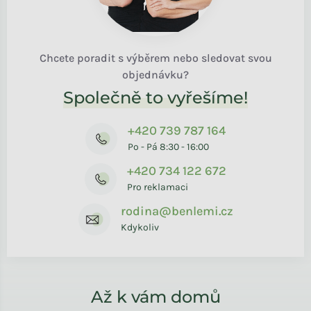
Chcete poradit s výběrem nebo sledovat svou
objednávku?
Společně to vyřešíme!
+420 739 787 164
Po - Pá 8:30 - 16:00
+420 734 122 672
Pro reklamaci
rodina@benlemi.cz
Kdykoliv
Až k vám domů