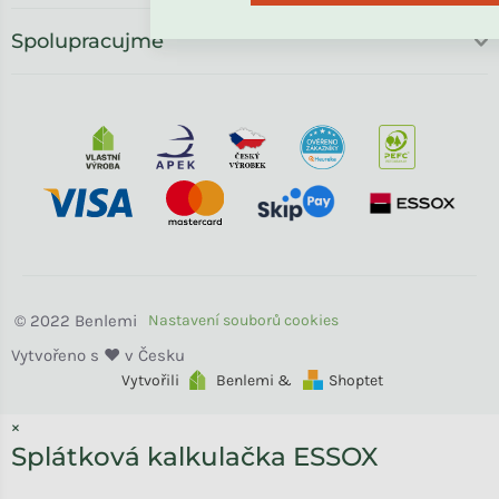
Spolupracujme
Benlemi
Vytvořili
Benlemi &
Shoptet
×
Splátková kalkulačka ESSOX