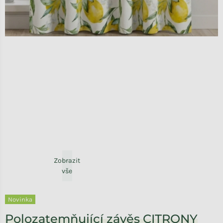
Zobrazit
vše
Novinka
Polozatemňující závěs CITRONY