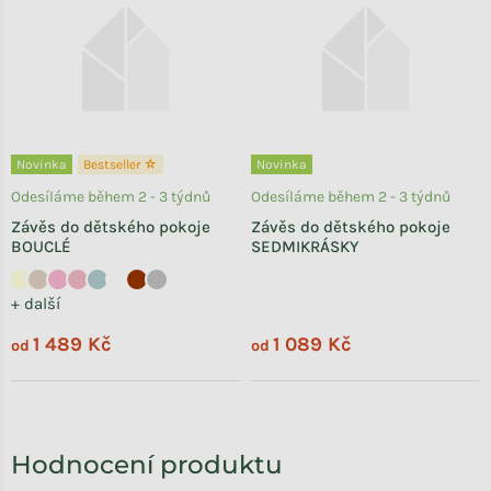
Novinka
Bestseller ☆
Novinka
Odesíláme během 2 - 3 týdnů
Odesíláme během 2 - 3 týdnů
Závěs do dětského pokoje
Závěs do dětského pokoje
BOUCLÉ
SEDMIKRÁSKY
+ další
1 489 Kč
1 089 Kč
od
od
Hodnocení produktu