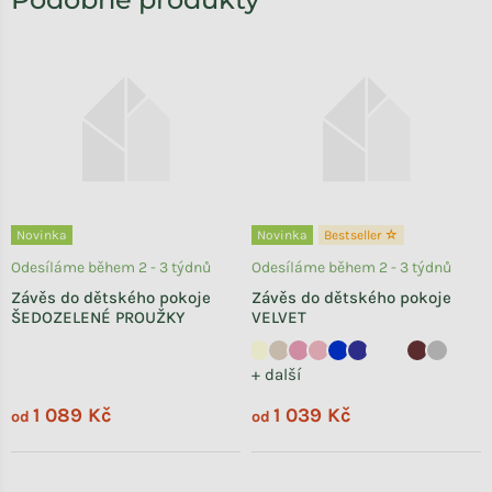
Novinka
Novinka
Bestseller ☆
Odesíláme během 2 - 3 týdnů
Odesíláme během 2 - 3 týdnů
Závěs do dětského pokoje
Závěs do dětského pokoje
ŠEDOZELENÉ PROUŽKY
VELVET
+ další
1 089 Kč
1 039 Kč
od
od