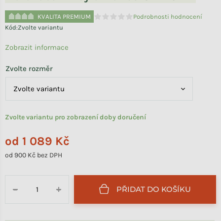
KVALITA PREMIUM
Podrobnosti hodnocení
Průměrné hodnocení produktu je 0,0 
Kód:
Zvolte variantu
Zobrazit informace
Zvolte rozměr
Zvolte variantu pro zobrazení doby doručení
od
1 089 Kč
od
900 Kč
bez DPH
Měrná cena:
PŘIDAT DO KOŠÍKU
−
+