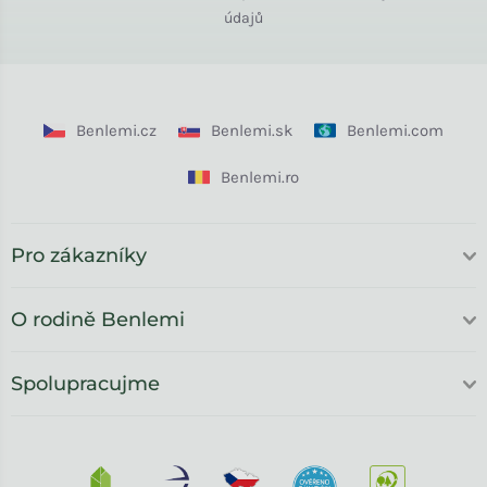
údajů
Benlemi.cz
Benlemi.sk
Benlemi.com
Benlemi.ro
Pro zákazníky
O rodině Benlemi
Spolupracujme