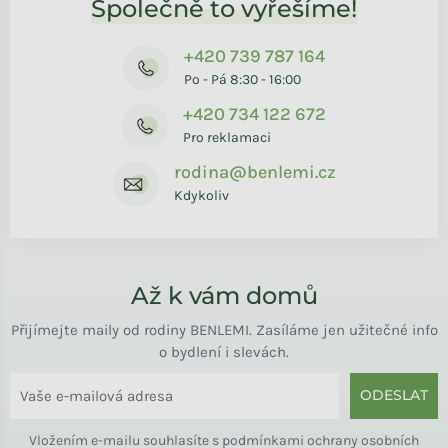
Společně to vyřešíme!
+420 739 787 164
Po - Pá 8:30 - 16:00
+420 734 122 672
Pro reklamaci
rodina@benlemi.cz
Kdykoliv
Až k vám domů
Přijímejte maily od rodiny BENLEMI. Zasíláme jen užitečné info
o bydlení i slevách.
ODESLAT
Vložením e-mailu souhlasíte s
podmínkami ochrany osobních