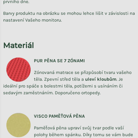
prvního dne.
Barvy produktu na obrázku se mohou lehce lišit v závislosti na
nastavení Vašeho monitoru.
Materiál
PUR PĚNA SE 7 ZÓNAMI
Zónovaná matrace se přizpůsobí tvaru vašeho
těla. Zpevní střed těla a
uleví kloubům
. Je
ideální pro spáče s bolestmi těla, potížemi s usínáním či
sedavým zaměstnáním. Doporučeno ortopedy.
VISCO PAMĚŤOVÁ PĚNA
Paměťová pěna upraví svůj tvar podle vaší
polohy během spánku. Díky tomu se vám bude