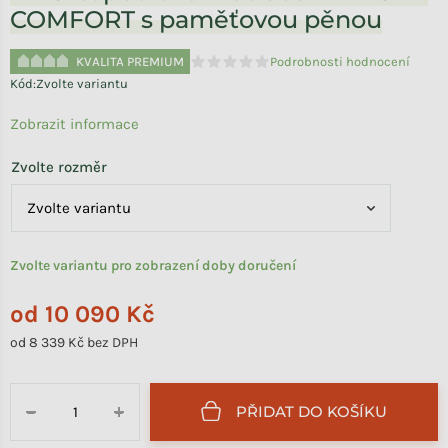
COMFORT s paměťovou pěnou
KVALITA PREMIUM
Podrobnosti hodnocení
Průměrné hodnocení produktu je 0,0 
Kód:
Zvolte variantu
Zobrazit informace
Zvolte rozměr
Zvolte variantu pro zobrazení doby doručení
od
10 090 Kč
od
8 339 Kč
bez DPH
Měrná cena:
PŘIDAT DO KOŠÍKU
−
+