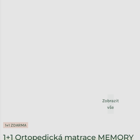
Zobrazit
vše
1+1 ZDARMA
1+1 Ortopedická matrace MEMORY