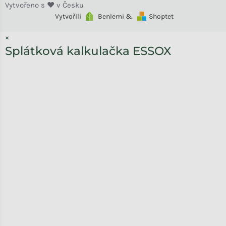
Vytvořili
Benlemi &
Shoptet
×
Splátková kalkulačka ESSOX