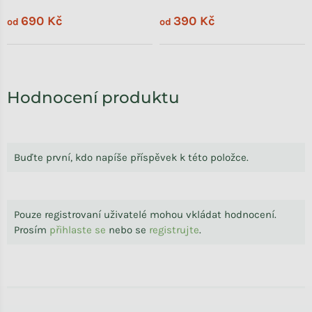
690 Kč
390 Kč
od
od
Hodnocení produktu
Buďte první, kdo napíše příspěvek k této položce.
Pouze registrovaní uživatelé mohou vkládat hodnocení.
Prosím
přihlaste se
nebo se
registrujte
.
Zápatí