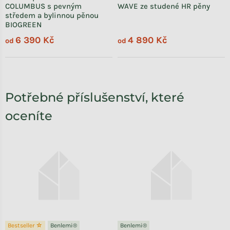
COLUMBUS s pevným
WAVE ze studené HR pěny
středem a bylinnou pěnou
BIOGREEN
6 390 Kč
4 890 Kč
od
od
Potřebné příslušenství, které
oceníte
Bestseller ☆
Benlemi®
Benlemi®