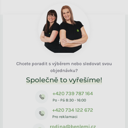
Chcete poradit s výběrem nebo sledovat svou
objednávku?
Společně to vyřešíme!
+420 739 787 164
Po - Pá 8:30 - 16:00
+420 734 122 672
Pro reklamaci
rodina@benlemi.cz