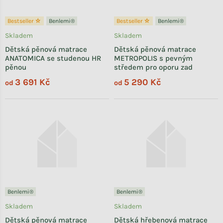
Bestseller ☆
Benlemi®
Bestseller ☆
Benlemi®
Skladem
Skladem
Dětská pěnová matrace
Dětská pěnová matrace
ANATOMICA se studenou HR
METROPOLIS s pevným
pěnou
středem pro oporu zad
3 691 Kč
5 290 Kč
od
od
Benlemi®
Benlemi®
Skladem
Skladem
Dětská pěnová matrace
Dětská hřebenová matrace