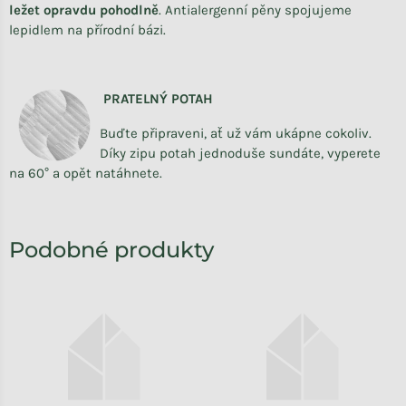
ležet opravdu pohodlně
.
Antialergenní pěny spojujeme
lepidlem na přírodní bázi.
PRATELNÝ POTAH
Buďte připraveni, ať už vám ukápne cokoliv.
Díky zipu potah jednoduše sundáte, vyperete
na 60° a opět natáhnete.