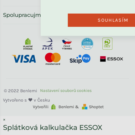
Spolupracujme
SOUHLASÍM
Benlemi
Vytvořili
Benlemi &
Shoptet
×
Splátková kalkulačka ESSOX