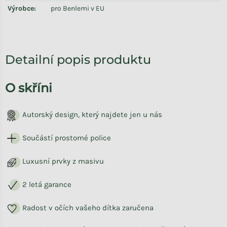
Výrobce
:
pro Benlemi v EU
Detailní popis produktu
O skříni
Autorský design, který najdete jen u nás
Součástí prostorné police
Luxusní prvky z masivu
2 letá garance
Radost v očích vašeho dítka zaručena