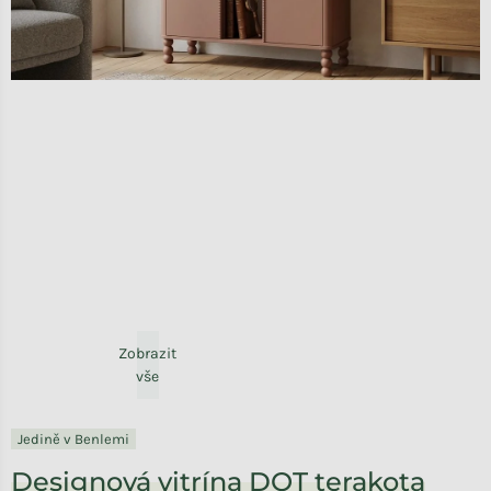
Zobrazit
vše
Jedině v Benlemi
Designová vitrína DOT terakota