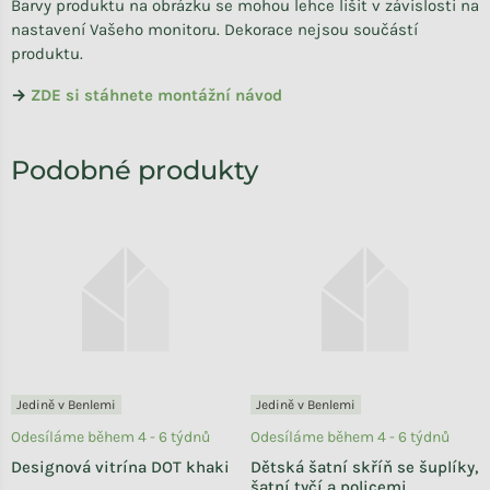
Barvy produktu na obrázku se mohou lehce lišit v závislosti na
nastavení Vašeho monitoru. Dekorace nejsou součástí
produktu.
→
ZDE si stáhnete montážní návod
Jedině v Benlemi
Jedině v Benlemi
Odesíláme během 4 - 6 týdnů
Odesíláme během 4 - 6 týdnů
Designová vitrína DOT khaki
Dětská šatní skříň se šuplíky,
šatní tyčí a policemi