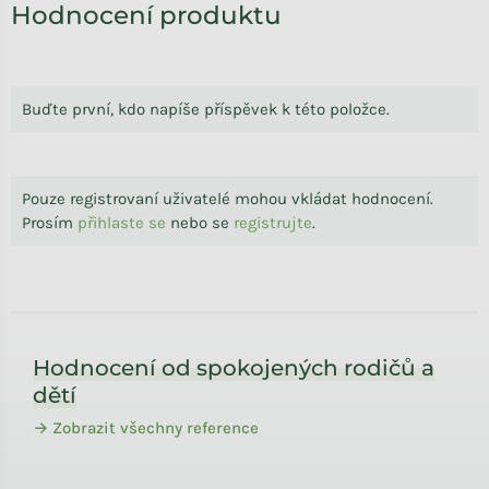
Hodnocení produktu
Buďte první, kdo napíše příspěvek k této položce.
Pouze registrovaní uživatelé mohou vkládat hodnocení.
Prosím
přihlaste se
nebo se
registrujte
.
Zápatí
Hodnocení od spokojených rodičů a
dětí
→ Zobrazit všechny reference