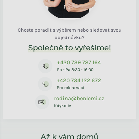
Chcete poradit s výběrem nebo sledovat svou
objednávku?
Společně to vyřešíme!
+420 739 787 164
Po - Pá 8:30 - 16:00
+420 734 122 672
Pro reklamaci
rodina@benlemi.cz
Kdykoliv
Až k vám domů