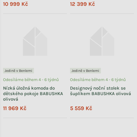
10 999 Kč
12 399 Kč
Jedině v Benlemi
Jedině v Benlemi
Odesíláme během 4 - 6 týdnů
Odesíláme během 4 - 6 týdnů
Nízká úložná komoda do
Designový noční stolek se
dětského pokoje BABUSHKA
šuplíkem BABUSHKA olivová
olivová
11 969 Kč
5 559 Kč