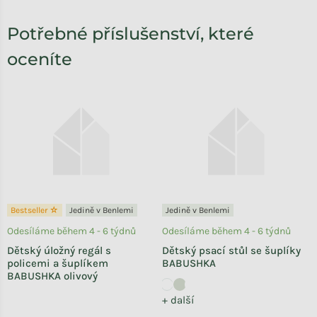
Potřebné příslušenství, které
oceníte
Bestseller ☆
Jedině v Benlemi
Jedině v Benlemi
Odesíláme během 4 - 6 týdnů
Odesíláme během 4 - 6 týdnů
Dětský úložný regál s
Dětský psací stůl se šuplíky
policemi a šuplíkem
BABUSHKA
BABUSHKA olivový
+ další