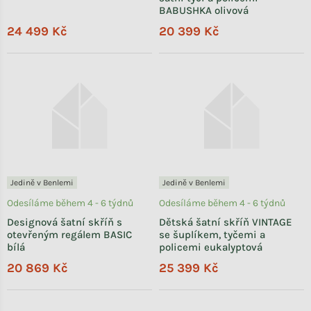
BABUSHKA olivová
24 499 Kč
20 399 Kč
Jedině v Benlemi
Jedině v Benlemi
Odesíláme během 4 - 6 týdnů
Odesíláme během 4 - 6 týdnů
Designová šatní skříň s
Dětská šatní skříň VINTAGE
otevřeným regálem BASIC
se šuplíkem, tyčemi a
bílá
policemi eukalyptová
20 869 Kč
25 399 Kč