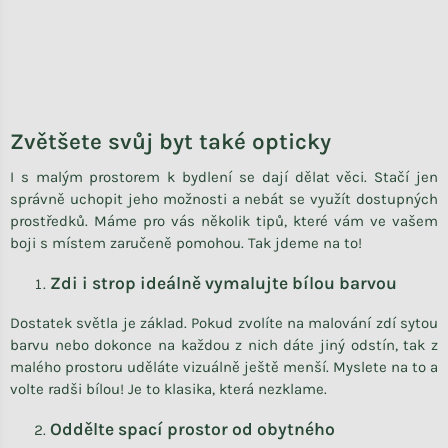
Zvětšete svůj byt také opticky
I s malým prostorem k bydlení se dají dělat věci. Stačí jen
správně uchopit jeho možnosti a nebát se využít dostupných
prostředků. Máme pro vás několik tipů, které vám ve vašem
boji s místem zaručeně pomohou. Tak jdeme na to!
Zdi i strop ideálně vymalujte bílou barvou
Dostatek světla je základ. Pokud zvolíte na malování zdí sytou
barvu nebo dokonce na každou z nich dáte jiný odstín, tak z
malého prostoru uděláte vizuálně ještě menší. Myslete na to a
volte radši bílou! Je to klasika, která nezklame.
Oddělte spací prostor od obytného