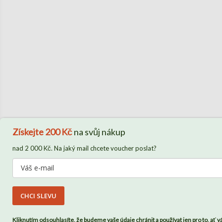
Získejte
200 Kč
na svůj nákup
nad 2 000 Kč. Na jaký mail chcete voucher poslat?
CHCI SLEVU
Kliknutím odsouhlasíte, že budeme vaše údaje chránit a používat jen pro to, ať