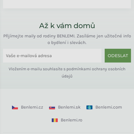
Až k vám domů
Přijímejte maily od rodiny BENLEMI. Zasíláme jen užitečné info
o bydlení i slevách.
ODESLAT
Vložením e-mailu souhlasíte s
podmínkami ochrany osobních
údajů
Benlemi.cz
Benlemi.sk
Benlemi.com
Benlemi.ro