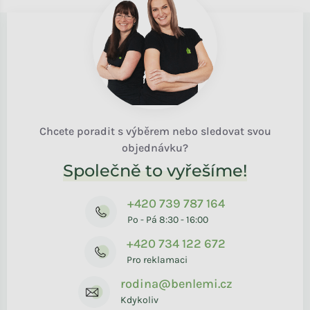
Chcete poradit s výběrem nebo sledovat svou
objednávku?
Společně to vyřešíme!
+420 739 787 164
Po - Pá 8:30 - 16:00
+420 734 122 672
Pro reklamaci
rodina@benlemi.cz
Kdykoliv