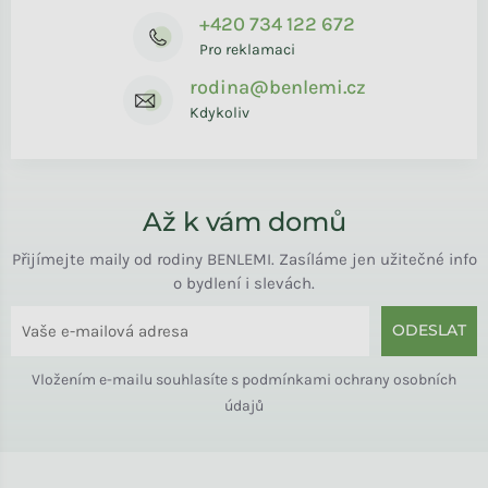
+420 734 122 672
Pro reklamaci
rodina@benlemi.cz
Kdykoliv
Až k vám domů
Přijímejte maily od rodiny BENLEMI. Zasíláme jen užitečné info
o bydlení i slevách.
ODESLAT
Vložením e-mailu souhlasíte s
podmínkami ochrany osobních
údajů