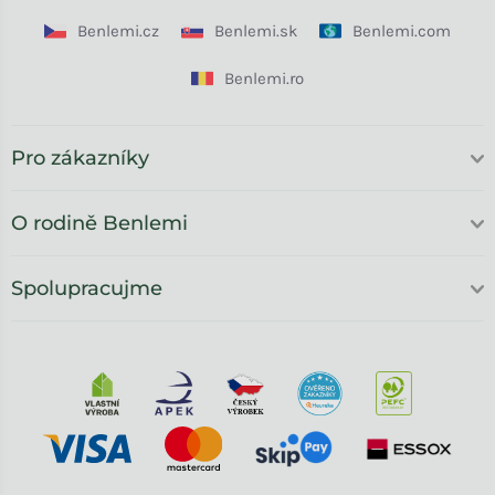
Benlemi.cz
Benlemi.sk
Benlemi.com
Benlemi.ro
Pro zákazníky
O rodině Benlemi
Spolupracujme