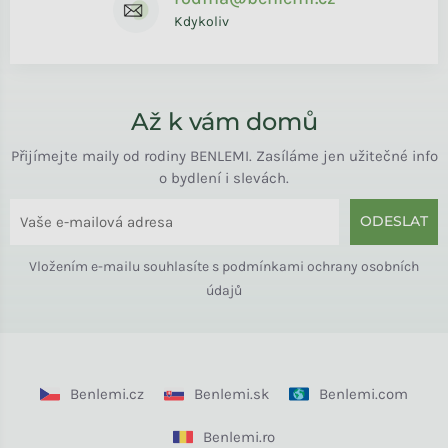
Kdykoliv
Až k vám domů
Přijímejte maily od rodiny BENLEMI. Zasíláme jen užitečné info
o bydlení i slevách.
ODESLAT
Vložením e-mailu souhlasíte s
podmínkami ochrany osobních
údajů
Benlemi.cz
Benlemi.sk
Benlemi.com
Benlemi.ro