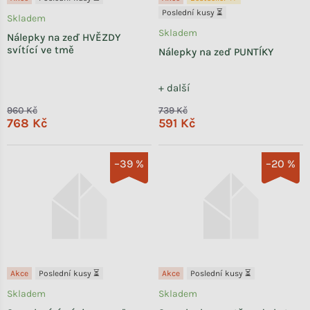
Poslední kusy ⏳
Skladem
Skladem
Nálepky na zeď HVĚZDY
svítící ve tmě
Nálepky na zeď PUNTÍKY
+ další
960 Kč
739 Kč
768 Kč
591 Kč
–39 %
–20 %
Akce
Poslední kusy ⏳
Akce
Poslední kusy ⏳
Skladem
Skladem