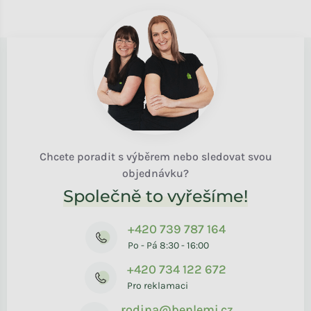
Chcete poradit s výběrem nebo sledovat svou
objednávku?
Společně to vyřešíme!
+420 739 787 164
Po - Pá 8:30 - 16:00
+420 734 122 672
Pro reklamaci
rodina@benlemi.cz