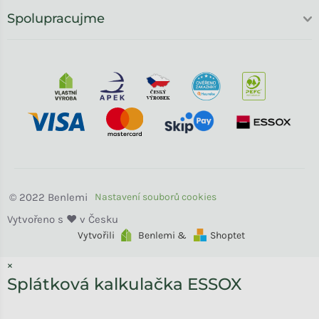
Spolupracujme
Benlemi
Vytvořili
Benlemi &
Shoptet
×
Splátková kalkulačka ESSOX