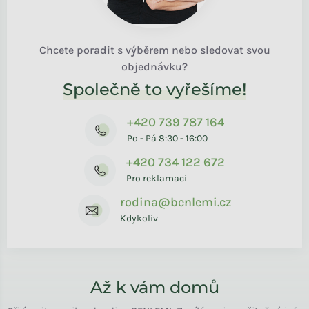
Chcete poradit s výběrem nebo sledovat svou
objednávku?
Společně to vyřešíme!
+420 739 787 164
Po - Pá 8:30 - 16:00
+420 734 122 672
Pro reklamaci
rodina@benlemi.cz
Kdykoliv
Až k vám domů