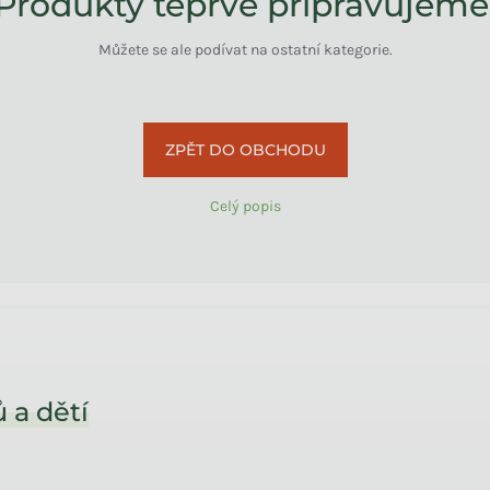
Produkty teprve připravujeme
Můžete se ale podívat na ostatní kategorie.
ZPĚT DO OBCHODU
Celý popis
 a dětí