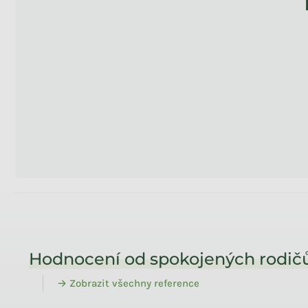
Zápatí
Hodnocení od spokojených rodičů
→ Zobrazit všechny reference