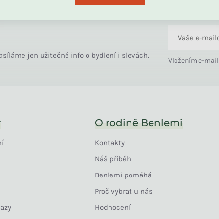
asíláme jen užitečné info o bydlení i slevách.
Vložením e-mail
y
O rodině Benlemi
ní
Kontakty
Náš příběh
Benlemi pomáhá
Proč vybrat u nás
tazy
Hodnocení