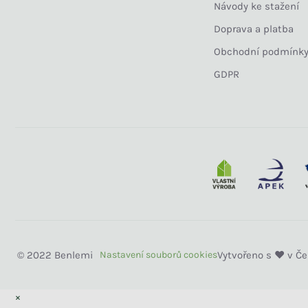
Návody ke stažení
Doprava a platba
Obchodní podmínk
GDPR
Benlemi
×