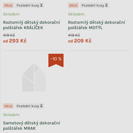
Akce
Poslední kusy ⏳
Akce
Poslední kusy ⏳
Skladem
Skladem
Roztomilý dětský dekorační
Roztomilý dětský dekorační
polštářek KRÁLÍČEK
polštářek MOTÝL
419 Kč
419 Kč
293 Kč
209 Kč
od
od
–10 %
Akce
Poslední kusy ⏳
Skladem
Sametový dětský dekorační
polštářek MRAK