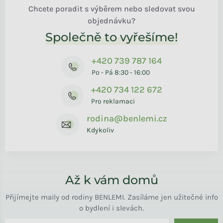
Chcete poradit s výběrem nebo sledovat svou
objednávku?
Společně to vyřešíme!
+420 739 787 164
Po - Pá 8:30 - 16:00
+420 734 122 672
Pro reklamaci
rodina@benlemi.cz
Kdykoliv
Až k vám domů
Přijímejte maily od rodiny BENLEMI. Zasíláme jen užitečné info
o bydlení i slevách.