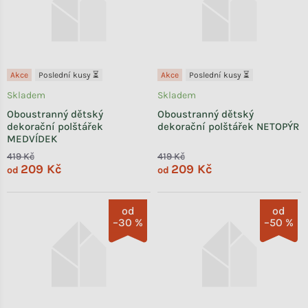
Akce
Poslední kusy ⏳
Akce
Poslední kusy ⏳
Skladem
Skladem
Oboustranný dětský
Oboustranný dětský
dekorační polštářek
dekorační polštářek NETOPÝR
MEDVÍDEK
419 Kč
419 Kč
209 Kč
209 Kč
od
od
od
od
–30 %
–50 %