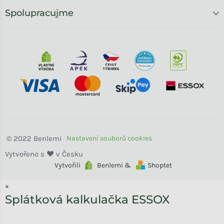
Spolupracujme
Benlemi
Vytvořili
Benlemi &
Shoptet
×
Splátková kalkulačka ESSOX