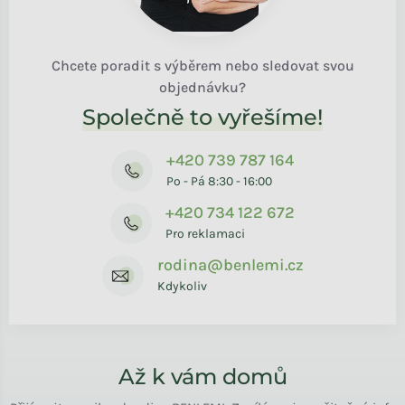
Chcete poradit s výběrem nebo sledovat svou
objednávku?
Společně to vyřešíme!
+420 739 787 164
Po - Pá 8:30 - 16:00
+420 734 122 672
Pro reklamaci
rodina@benlemi.cz
Kdykoliv
Až k vám domů