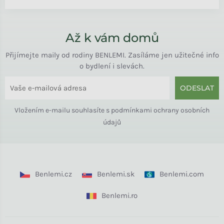
Až k vám domů
Přijímejte maily od rodiny BENLEMI. Zasíláme jen užitečné info
o bydlení i slevách.
ODESLAT
Vložením e-mailu souhlasíte s
podmínkami ochrany osobních
údajů
Benlemi.cz
Benlemi.sk
Benlemi.com
Benlemi.ro