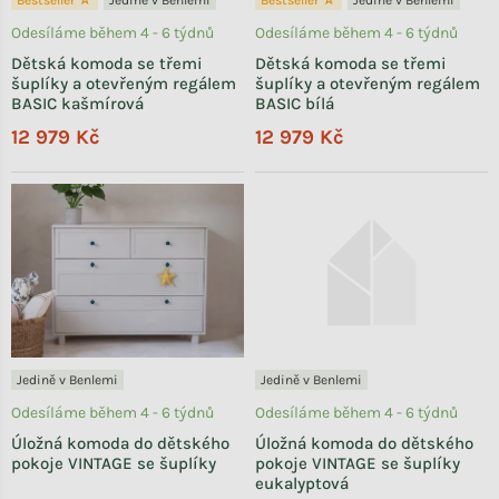
Odesíláme během 4 - 6 týdnů
Odesíláme během 4 - 6 týdnů
Dětská komoda se třemi
Dětská komoda se třemi
šuplíky a otevřeným regálem
šuplíky a otevřeným regálem
BASIC kašmírová
BASIC bílá
12 979 Kč
12 979 Kč
Jedině v Benlemi
Jedině v Benlemi
Odesíláme během 4 - 6 týdnů
Odesíláme během 4 - 6 týdnů
Úložná komoda do dětského
Úložná komoda do dětského
pokoje VINTAGE se šuplíky
pokoje VINTAGE se šuplíky
eukalyptová