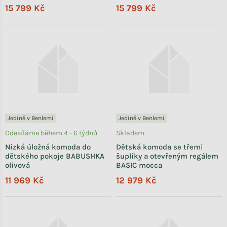
15 799 Kč
15 799 Kč
Jedině v Benlemi
Jedině v Benlemi
Odesíláme během 4 - 6 týdnů
Skladem
Nízká úložná komoda do
Dětská komoda se třemi
dětského pokoje BABUSHKA
šuplíky a otevřeným regálem
olivová
BASIC mocca
11 969 Kč
12 979 Kč