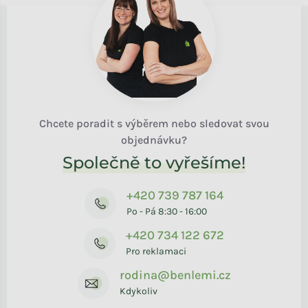
Chcete poradit s výběrem nebo sledovat svou
objednávku?
Společně to vyřešíme!
+420 739 787 164
Po - Pá 8:30 - 16:00
+420 734 122 672
Pro reklamaci
rodina@benlemi.cz
Kdykoliv