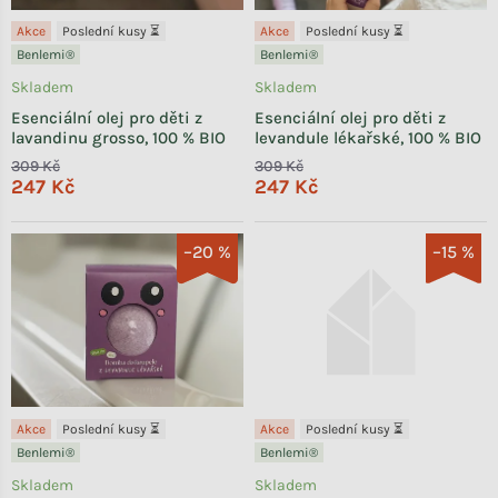
Akce
Poslední kusy ⏳
Akce
Poslední kusy ⏳
Benlemi®
Benlemi®
Skladem
Skladem
Esenciální olej pro děti z
Esenciální olej pro děti z
lavandinu grosso, 100 % BIO
levandule lékařské, 100 % BIO
309 Kč
309 Kč
247 Kč
247 Kč
–20 %
–15 %
Akce
Poslední kusy ⏳
Akce
Poslední kusy ⏳
Benlemi®
Benlemi®
Skladem
Skladem