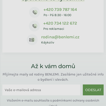
+420 739 787 164
Po - Pá 8:30 - 16:00
+420 734 122 672
Pro reklamaci
rodina@benlemi.cz
Kdykoliv
Až k vám domů
Přijímejte maily od rodiny BENLEMI. Zasíláme jen užitečné info
o bydlení i slevách.
ODESLAT
Vložením e-mailu souhlasíte s
podmínkami ochrany osobních