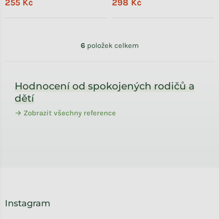
255 Kč
298 Kč
Ovládací prvky výpisu
6
položek celkem
Zápatí
Hodnocení od spokojených rodičů a
dětí
→ Zobrazit všechny reference
Instagram