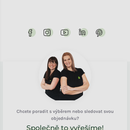
Chcete poradit s výběrem nebo sledovat svou
objednávku?
Společně to vyřešíme!