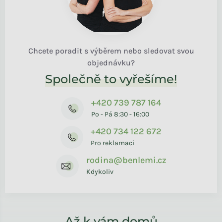
Chcete poradit s výběrem nebo sledovat svou
objednávku?
Společně to vyřešíme!
+420 739 787 164
Po - Pá 8:30 - 16:00
+420 734 122 672
Pro reklamaci
rodina@benlemi.cz
Kdykoliv
Až k vám domů