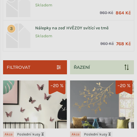
Skladem
960 Kč
864 Kč
Nálepky na zeď HVĚZDY svítící ve tmě
Skladem
960 Kč
768 Kč
FILTROVAT
Výpis produktů
–20 %
–20 %
Akce
Poslední kusy ⏳
Akce
Poslední kusy ⏳