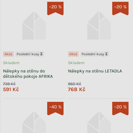
–20 %
–20 %
Akce
Poslední kusy ⏳
Akce
Poslední kusy ⏳
Skladem
Skladem
Nálepky na stěnu do
Nálepky na stěnu LETADLA
dětského pokoje AFRIKA
739 Kč
960 Kč
591 Kč
768 Kč
–40 %
–20 %