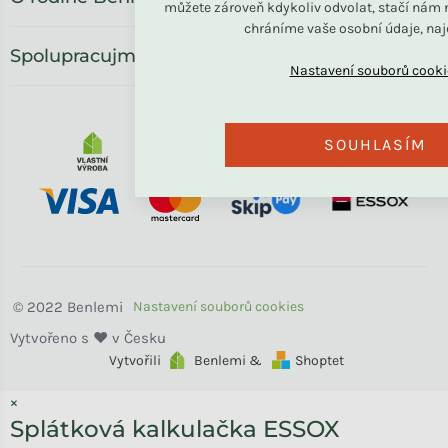
můžete zároveň kdykoliv odvolat, stačí nám n
chráníme vaše osobní údaje, na
Spolupracujme
SOUHLASÍM
Benlemi
Vytvořili
Benlemi &
Shoptet
×
Splátková kalkulačka ESSOX