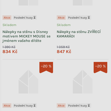
Akce
Poslední kusy ⏳
Akce
Poslední kusy ⏳
Skladem
Skladem
Nálepky na stěnu s Disney
Nálepky na stěnu ZVÍŘECÍ
motivem MICKEY MOUSE se
KAMARÁDI
jménem vašeho dítěte
1 390 Kč
1 059 Kč
834 Kč
847 Kč
–20 %
–20 %
Akce
Poslední kusy ⏳
Akce
Poslední kusy ⏳