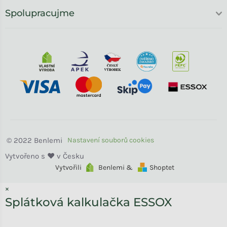
Spolupracujme
Benlemi
Vytvořili
Benlemi &
Shoptet
×
Splátková kalkulačka ESSOX