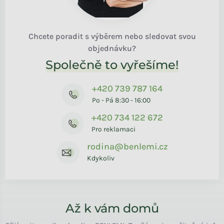
Chcete poradit s výběrem nebo sledovat svou
objednávku?
Společně to vyřešíme!
+420 739 787 164
Po - Pá 8:30 - 16:00
+420 734 122 672
Pro reklamaci
rodina@benlemi.cz
Kdykoliv
Až k vám domů