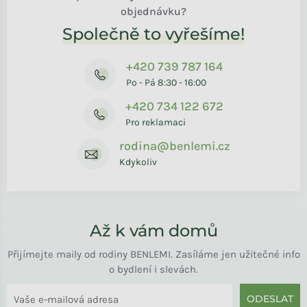
objednávku?
Společně to vyřešíme!
+420 739 787 164
Po - Pá 8:30 - 16:00
+420 734 122 672
Pro reklamaci
rodina@benlemi.cz
Kdykoliv
Až k vám domů
Přijímejte maily od rodiny BENLEMI. Zasíláme jen užitečné info
o bydlení i slevách.
ODESLAT