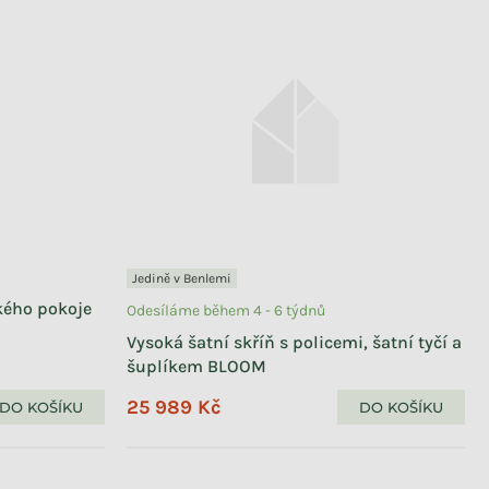
Jedině v Benlemi
kého pokoje
Odesíláme během 4 - 6 týdnů
Vysoká šatní skříň s policemi, šatní tyčí a
šuplíkem BLOOM
25 989 Kč
DO KOŠÍKU
DO KOŠÍKU