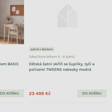
Jedině v Benlemi
Odesíláme během 4 - 6 týdnů
álem BASIC
Dětská šatní skříň se šuplíky, tyčí a
policemi TWEENS nebesky modrá
23 499 Kč
DO KOŠÍKU
DO KOŠÍKU