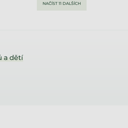
NAČÍST 11 DALŠÍCH
 a dětí