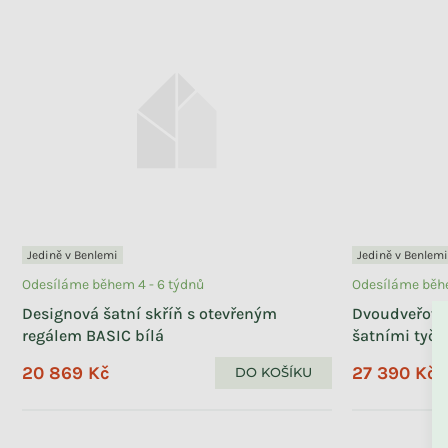
Jedině v Benlemi
Jedině v Benlemi
Odesíláme během 4 - 6 týdnů
Odesíláme běhe
Designová šatní skříň s otevřeným
Dvoudveřová 
regálem BASIC bílá
šatními tyč
20 869 Kč
27 390 Kč
DO KOŠÍKU