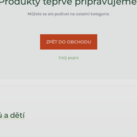
Produkty teprve připravujeme
Můžete se ale podívat na ostatní kategorie.
ZPĚT DO OBCHODU
Celý popis
 a dětí