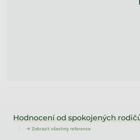
Zápatí
Hodnocení od spokojených rodičů
→ Zobrazit všechny reference