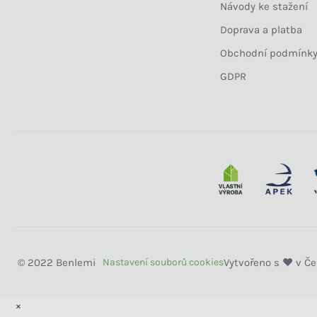
Návody ke stažení
Doprava a platba
Obchodní podmínk
GDPR
Benlemi
×