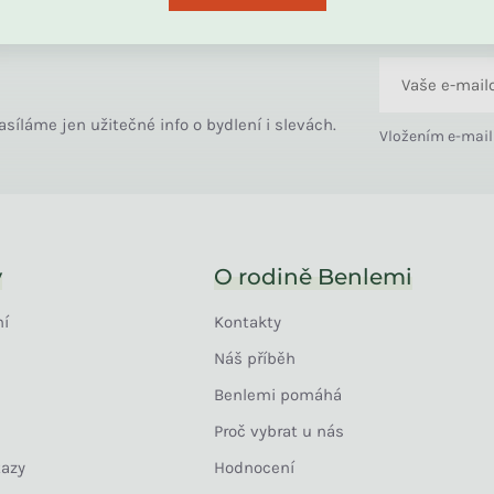
asíláme jen užitečné info o bydlení i slevách.
Vložením e-mail
y
O rodině Benlemi
ní
Kontakty
Náš příběh
Benlemi pomáhá
Proč vybrat u nás
tazy
Hodnocení