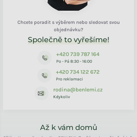
Chcete poradit s výběrem nebo sledovat svou
objednávku?
Společně to vyřešíme!
+420 739 787 164
Po - Pá 8:30 - 16:00
+420 734 122 672
Pro reklamaci
rodina@benlemi.cz
Kdykoliv
Až k vám domů