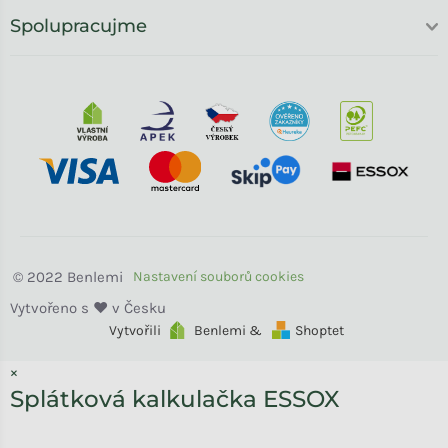
Spolupracujme
Benlemi
Vytvořili
Benlemi &
Shoptet
×
Splátková kalkulačka ESSOX