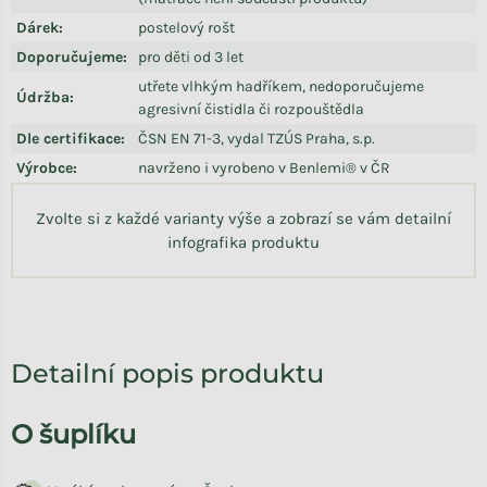
Dárek
:
postelový rošt
Doporučujeme
:
pro děti od 3 let
utřete vlhkým hadříkem, nedoporučujeme
Údržba
:
agresivní čistidla či rozpouštědla
Dle certifikace
:
ČSN EN 71-3, vydal TZÚS Praha, s.p.
Výrobce
:
navrženo i vyrobeno v Benlemi® v ČR
Zvolte si z každé varianty výše a zobrazí se vám detailní
infografika produktu
Detailní popis produktu
O šuplíku