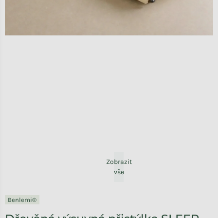
Zobrazit
vše
Benlemi®