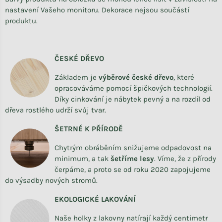
nastavení Vašeho monitoru. Dekorace nejsou součástí
produktu.
ČESKÉ DŘEVO
Základem je
výběrové české dřevo
,
které
opracováváme
pomocí špičkových technologií.
Díky cinkování je nábytek pevný a na rozdíl od
dřeva rostlého udrží svůj tvar.
ŠETRNÉ K PŘÍRODĚ
Chytrým obráběním snižujeme odpadovost na
minimum, a tak
šetříme lesy
. Víme, že z přírody
čerpáme, a proto se od roku 2020 zapojujeme
do výsadby nových stromů.
EKOLOGICKÉ LAKOVÁNÍ
Naše holky z lakovny natírají každý centimetr