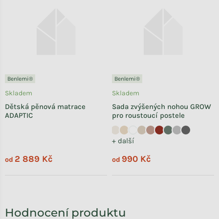
Benlemi®
Benlemi®
Skladem
Skladem
Dětská pěnová matrace
Sada zvýšených nohou GROW
ADAPTIC
pro roustoucí postele
+ další
2 889 Kč
990 Kč
od
od
Hodnocení produktu