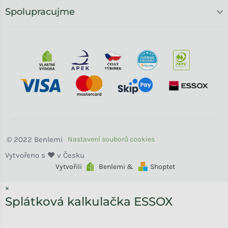
Spolupracujme
Benlemi
Vytvořili
Benlemi &
Shoptet
×
Splátková kalkulačka ESSOX