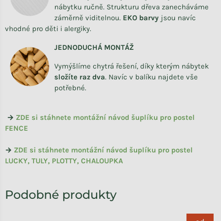
nábytku ručně. Strukturu dřeva zanecháváme
záměrně viditelnou.
EKO barvy
jsou navíc
vhodné pro děti i alergiky.
JEDNODUCHÁ MONTÁŽ
Vymýšlíme chytrá řešení, díky kterým nábytek
složíte raz dva
.
Navíc v balíku najdete vše
potřebné.
→
ZDE si stáhnete montážní návod šuplíku pro postel
FENCE
→
ZDE si stáhnete montážní návod šuplíku pro postel
LUCKY, TULY, PLOTTY, CHALOUPKA