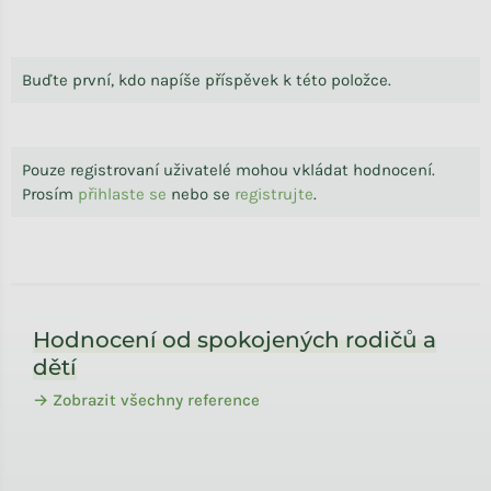
Buďte první, kdo napíše příspěvek k této položce.
Pouze registrovaní uživatelé mohou vkládat hodnocení.
Prosím
přihlaste se
nebo se
registrujte
.
Zápatí
Hodnocení od spokojených rodičů a
dětí
→ Zobrazit všechny reference