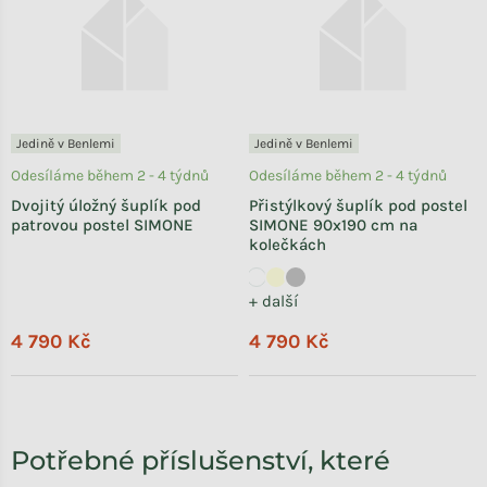
Jedině v Benlemi
Jedině v Benlemi
Odesíláme během 2 - 4 týdnů
Odesíláme během 2 - 4 týdnů
Dvojitý úložný šuplík pod
Přistýlkový šuplík pod postel
patrovou postel SIMONE
SIMONE 90x190 cm na
kolečkách
+ další
4 790 Kč
4 790 Kč
Potřebné příslušenství, které