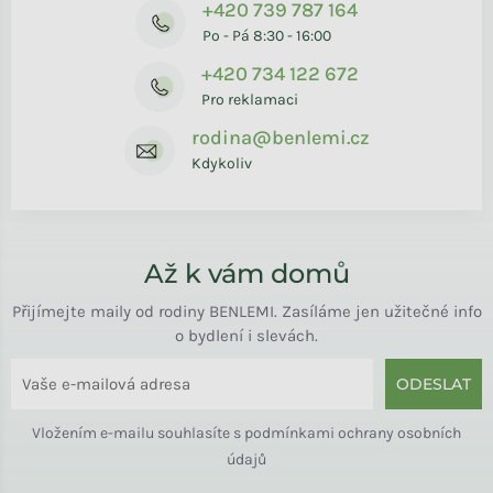
+420 739 787 164
Po - Pá 8:30 - 16:00
+420 734 122 672
Pro reklamaci
rodina@benlemi.cz
Kdykoliv
Až k vám domů
Přijímejte maily od rodiny BENLEMI. Zasíláme jen užitečné info
o bydlení i slevách.
ODESLAT
Vložením e-mailu souhlasíte s
podmínkami ochrany osobních
údajů