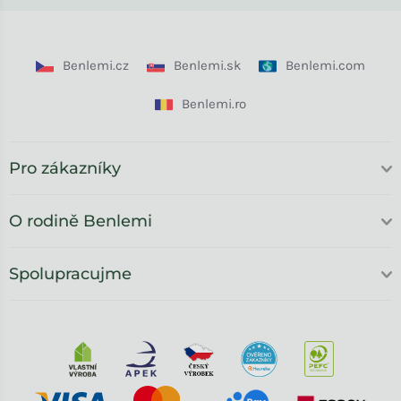
Benlemi.cz
Benlemi.sk
Benlemi.com
Benlemi.ro
Pro zákazníky
O rodině Benlemi
Spolupracujme