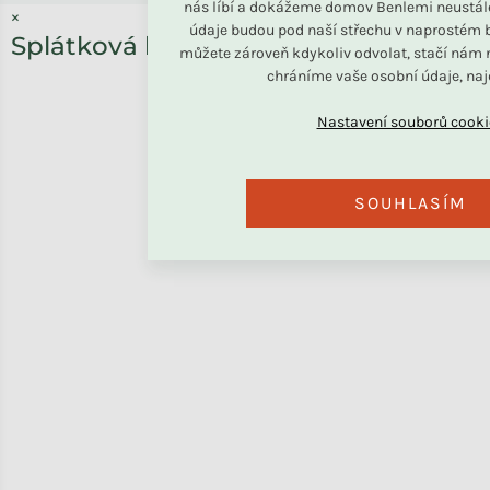
nás líbí a dokážeme domov Benlemi neustál
×
údaje budou pod naší střechu v naprostém b
Splátková kalkulačka ESSOX
můžete zároveň kdykoliv odvolat, stačí nám n
chráníme vaše osobní údaje, na
SOUHLASÍM