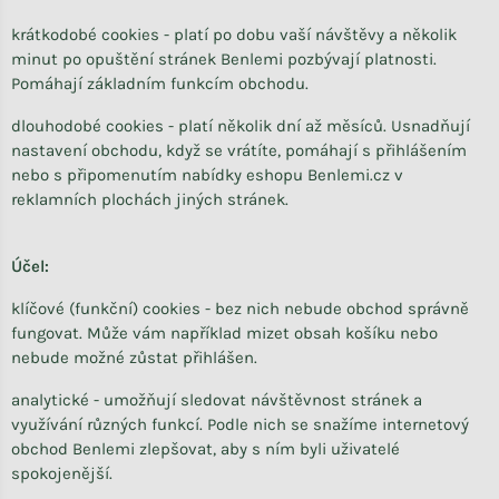
krátkodobé cookies - platí po dobu vaší návštěvy a několik
minut po opuštění stránek Benlemi pozbývají platnosti.
Pomáhají základním funkcím obchodu.
dlouhodobé cookies - platí několik dní až měsíců. Usnadňují
nastavení obchodu, když se vrátíte, pomáhají s přihlášením
nebo s připomenutím nabídky eshopu Benlemi.cz v
reklamních plochách jiných stránek.
Účel:
klíčové (funkční) cookies - bez nich nebude obchod správně
fungovat. Může vám například mizet obsah košíku nebo
nebude možné zůstat přihlášen.
analytické - umožňují sledovat návštěvnost stránek a
využívání různých funkcí. Podle nich se snažíme internetový
obchod Benlemi zlepšovat, aby s ním byli uživatelé
spokojenější.