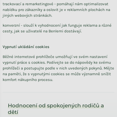
trackovací a remarketingové - pomáhají nám optimalizovat
nabídku pro zákazníky a oslovit je v reklamních plochách na
jiných webových stránkách.
konverzní - slouží k vyhodnocení jak funguje reklama a různé
cesty, jak se uživatelé na Benlemi dostávají.
Vypnutí ukládání cookies
Běžné internetové prohlížeče umožňují ve svém nastavení
vypnutí práce s cookies. Podívejte se do nápovědy ke svému
prohlížeči a postupujte podle v nich uvedených pokynů. Mějte
na paměti, že s vypnutými cookies se může významně snížit
komfort nákupního procesu.
Zápatí
Hodnocení od spokojených rodičů a
dětí