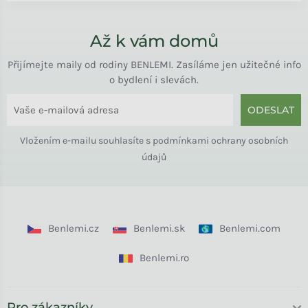
Až k vám domů
Přijímejte maily od rodiny BENLEMI. Zasíláme jen užitečné info
o bydlení i slevách.
ODESLAT
Vložením e-mailu souhlasíte s
podmínkami ochrany osobních
údajů
Benlemi.cz
Benlemi.sk
Benlemi.com
Benlemi.ro
Pro zákazníky