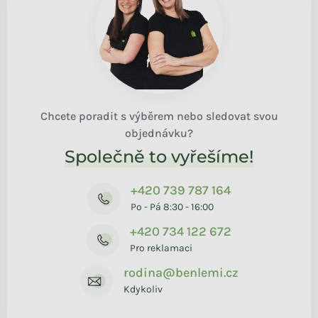
Chcete poradit s výběrem nebo sledovat svou
objednávku?
Společně to vyřešíme!
+420 739 787 164
Po - Pá 8:30 - 16:00
+420 734 122 672
Pro reklamaci
rodina@benlemi.cz
Kdykoliv