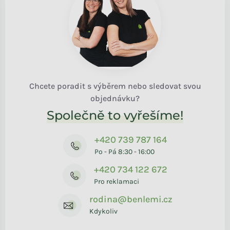
Chcete poradit s výběrem nebo sledovat svou
objednávku?
Společně to vyřešíme!
+420 739 787 164
Po - Pá 8:30 - 16:00
+420 734 122 672
Pro reklamaci
rodina@benlemi.cz
Kdykoliv