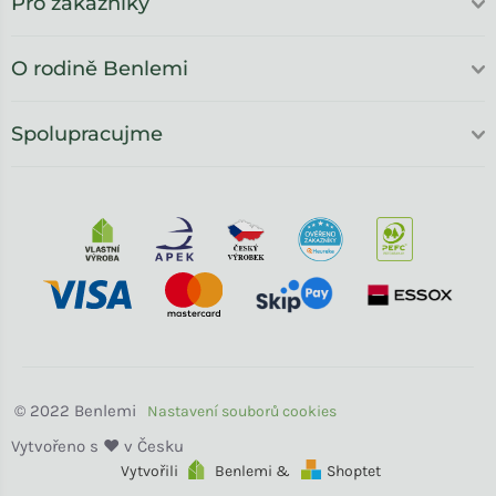
Pro zákazníky
O rodině Benlemi
Spolupracujme
Benlemi
Vytvořili
Benlemi &
Shoptet