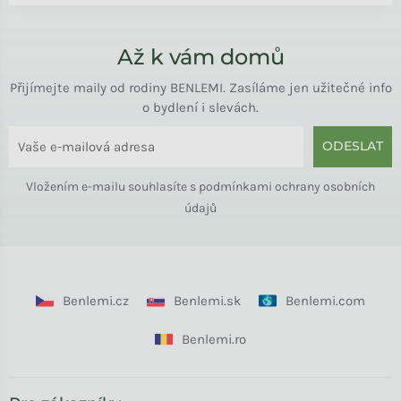
Až k vám domů
Přijímejte maily od rodiny BENLEMI. Zasíláme jen užitečné info
o bydlení i slevách.
ODESLAT
Vložením e-mailu souhlasíte s
podmínkami ochrany osobních
údajů
Benlemi.cz
Benlemi.sk
Benlemi.com
Benlemi.ro