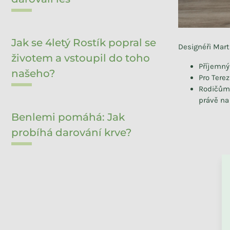
Jak se 4letý Rostík popral se
Designéři Mart
životem a vstoupil do toho
Příjemný
našeho?
Pro Tere
Rodičům 
právě na
Benlemi pomáhá: Jak
probíhá darování krve?