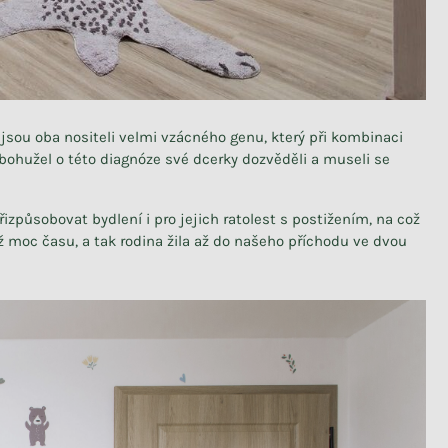
jsou oba nositeli velmi vzácného genu, který při kombinaci
bohužel o této diagnóze své dcerky dozvěděli a museli se
řizpůsobovat bydlení i pro jejich ratolest s postižením, na což
 moc času, a tak rodina žila až do našeho příchodu ve dvou