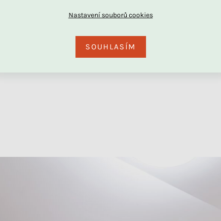
SOUHLASÍM