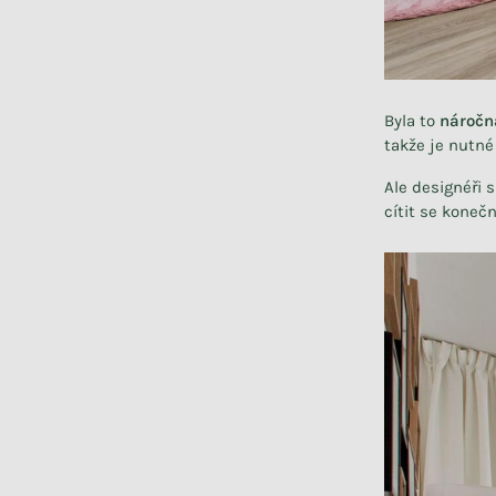
Byla to
náročn
takže je nutné
Ale designéři 
cítit se koneč