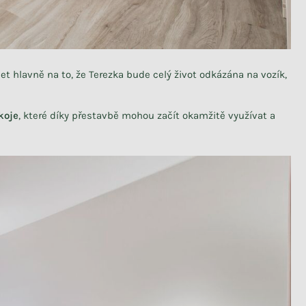
et hlavně na to, že Terezka bude celý život odkázána na vozík,
koje
, které díky přestavbě mohou začít okamžitě využívat a