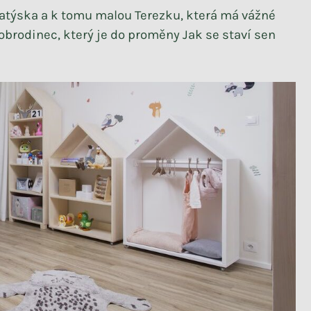
týska a k tomu malou Terezku, která má vážné
obrodinec, který je do proměny
Jak se staví sen