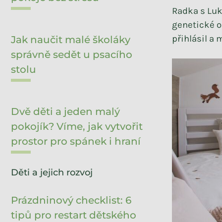
Radka s Lu
genetické o
přihlásil a 
Jak naučit malé školáky
správně sedět u psacího
stolu
Dvě děti a jeden malý
pokojík? Víme, jak vytvořit
prostor pro spánek i hraní
Děti a jejich rozvoj
Prázdninový checklist: 6
tipů pro restart dětského