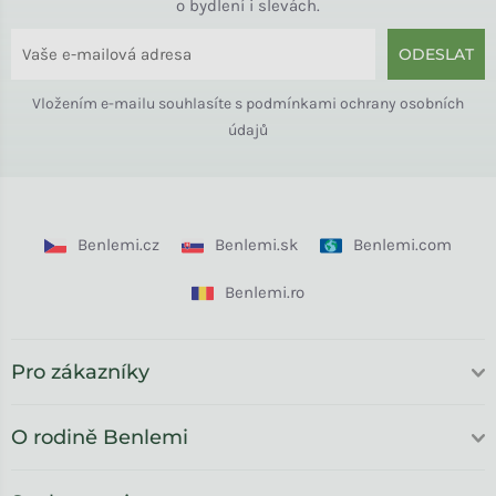
o bydlení i slevách.
ODESLAT
Vložením e-mailu souhlasíte s
podmínkami ochrany osobních
údajů
Benlemi.cz
Benlemi.sk
Benlemi.com
Benlemi.ro
Pro zákazníky
O rodině Benlemi