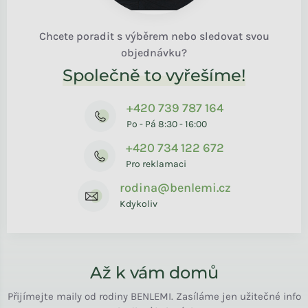
Chcete poradit s výběrem nebo sledovat svou
objednávku?
Společně to vyřešíme!
+420 739 787 164
Po - Pá 8:30 - 16:00
+420 734 122 672
Pro reklamaci
rodina@benlemi.cz
Kdykoliv
Až k vám domů
Přijímejte maily od rodiny BENLEMI. Zasíláme jen užitečné info