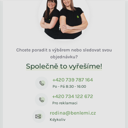
Chcete poradit s výběrem nebo sledovat svou
objednávku?
Společně to vyřešíme!
+420 739 787 164
Po - Pá 8:30 - 16:00
+420 734 122 672
Pro reklamaci
rodina@benlemi.cz
Kdykoliv