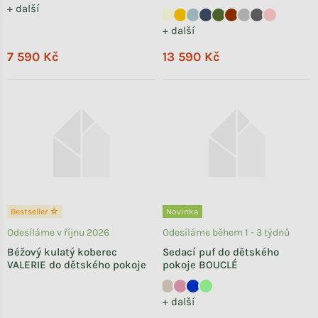
+ další
+ další
7 590 Kč
13 590 Kč
Bestseller ☆
Novinka
Odesíláme v říjnu 2026
Odesíláme během 1 - 3 týdnů
Béžový kulatý koberec
Sedací puf do dětského
VALERIE do dětského pokoje
pokoje BOUCLÉ
+ další