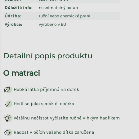
Důležité info
:
nesnímatelný potah
Údržba
:
ruční nebo chemické praní
Výrobce
:
vyrobeno v EU
Detailní popis produktu
O matraci
Hebká látka příjemná na dotek
Hodí se jako sedák či opěrka
Většinu nečistot vyčistíte ručně vlhkým hadříkem
Radost v očích vašeho dítka zaručena