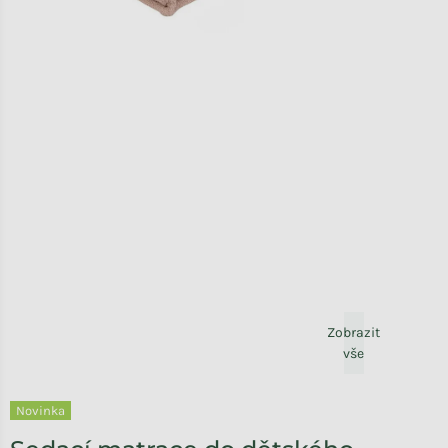
Zobrazit
vše
Novinka