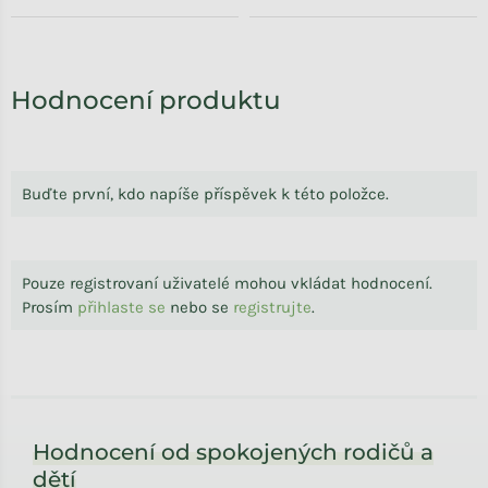
Hodnocení produktu
Buďte první, kdo napíše příspěvek k této položce.
Pouze registrovaní uživatelé mohou vkládat hodnocení.
Prosím
přihlaste se
nebo se
registrujte
.
Zápatí
Hodnocení od spokojených rodičů a
dětí