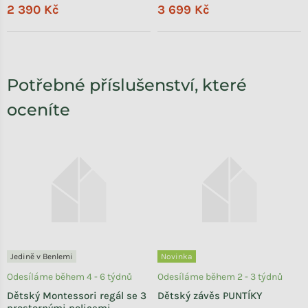
2 390 Kč
3 699 Kč
Potřebné příslušenství, které
oceníte
Jedině v Benlemi
Novinka
Odesíláme během 4 - 6 týdnů
Odesíláme během 2 - 3 týdnů
Dětský Montessori regál se 3
Dětský závěs PUNTÍKY