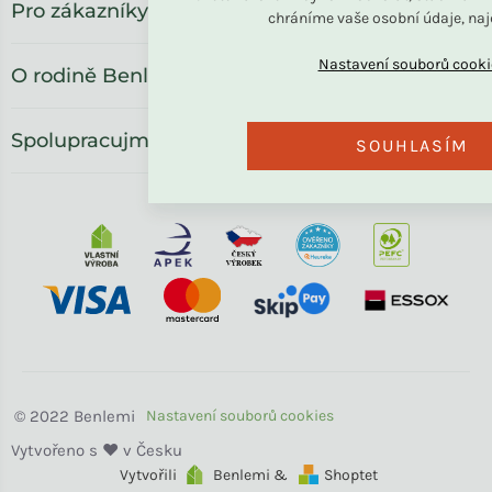
Pro zákazníky
chráníme vaše osobní údaje, na
O rodině Benlemi
Spolupracujme
SOUHLASÍM
Benlemi
Vytvořili
Benlemi &
Shoptet