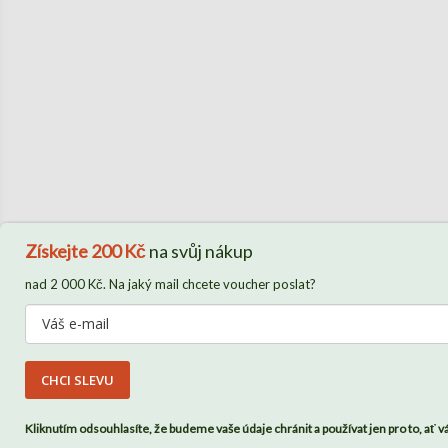
Získejte
200 Kč
na svůj nákup
nad 2 000 Kč. Na jaký mail chcete voucher poslat?
CHCI SLEVU
Kliknutím odsouhlasíte, že budeme vaše údaje chránit a používat jen pro to, ať