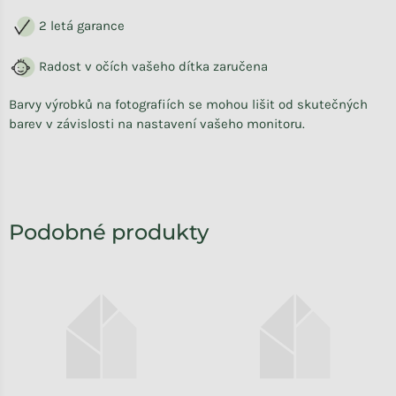
2 letá garance
Radost v očích vašeho dítka zaručena
Barvy výrobků na fotografiích se mohou lišit od skutečných
barev v závislosti na nastavení vašeho monitoru.