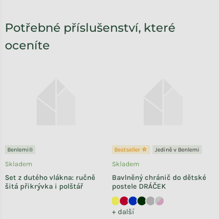
Potřebné příslušenství, které
oceníte
Benlemi®
Bestseller ☆
Jedině v Benlemi
Skladem
Skladem
Set z dutého vlákna: ručně
Bavlněný chránič do dětské
šitá přikrývka i polštář
postele DRÁČEK
+ další