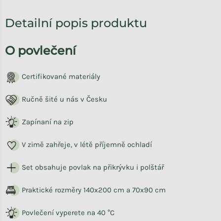
Detailní popis produktu
O povlečení
Certifikované materiály
Ručně šité u nás v Česku
Zapínaní na zip
V zimě zahřeje, v létě příjemně ochladí
Set obsahuje povlak na přikrývku i polštář
Praktické rozměry 140x200 cm a 70x90 cm
Povlečení vyperete na 40 °C