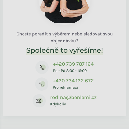
Chcete poradit s výběrem nebo sledovat svou
objednávku?
Společně to vyřešíme!
+420 739 787 164
Po - Pá 8:30 - 16:00
+420 734 122 672
Pro reklamaci
rodina@benlemi.cz
Kdykoliv