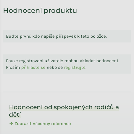
Hodnocení produktu
Buďte první, kdo napíše příspěvek k této položce.
Pouze registrovaní uživatelé mohou vkládat hodnocení.
Prosím
přihlaste se
nebo se
registrujte
.
Zápatí
Hodnocení od spokojených rodičů a
dětí
→ Zobrazit všechny reference