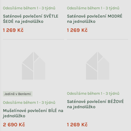
Odesíláme během 1 - 3 týdnů
Odesíláme během 1 - 3 týdnů
Saténové povlečení SVĚTLE
Saténové povlečení MODRÉ
ŠEDÉ na jednolůžko
na jednolůžko
1 269 Kč
1 269 Kč
Odesíláme během 1 - 3 týdnů
Jedině v Benlemi
Saténové povlečení BÉŽOVÉ
Odesíláme během 1 - 3 týdnů
na jednolůžko
Mušelínové povlečení BÍLÉ na
jednolůžko
2 690 Kč
1 269 Kč