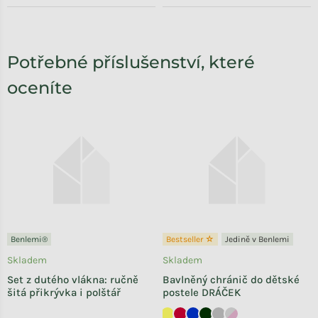
Potřebné příslušenství, které
oceníte
Benlemi®
Bestseller ☆
Jedině v Benlemi
Skladem
Skladem
Set z dutého vlákna: ručně
Bavlněný chránič do dětské
šitá přikrývka i polštář
postele DRÁČEK