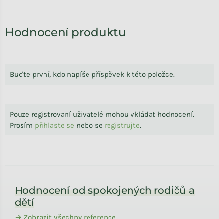
Hodnocení produktu
Buďte první, kdo napíše příspěvek k této položce.
Pouze registrovaní uživatelé mohou vkládat hodnocení.
Prosím
přihlaste se
nebo se
registrujte
.
Zápatí
Hodnocení od spokojených rodičů a
dětí
→ Zobrazit všechny reference