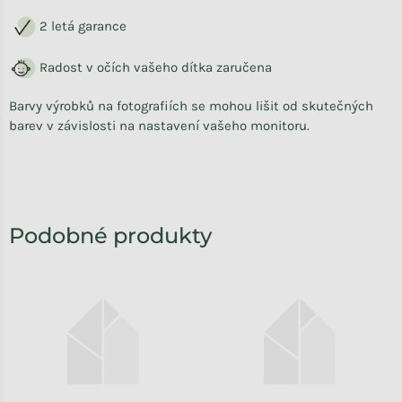
2 letá garance
Radost v očích vašeho dítka zaručena
Barvy výrobků na fotografiích se mohou lišit od skutečných
barev v závislosti na nastavení vašeho monitoru.