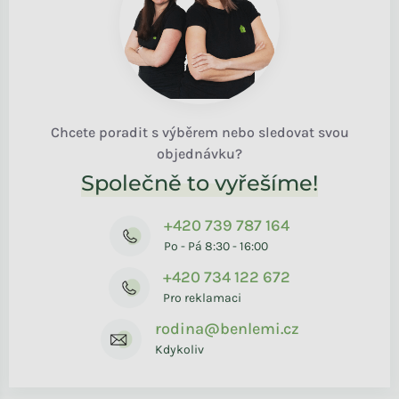
Chcete poradit s výběrem nebo sledovat svou
objednávku?
Společně to vyřešíme!
+420 739 787 164
Po - Pá 8:30 - 16:00
+420 734 122 672
Pro reklamaci
rodina@benlemi.cz
Kdykoliv