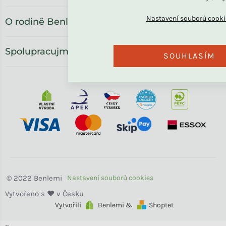
O rodině Benlemi
Spolupracujme
SOUHLASÍM
Benlemi
Vytvořili
Benlemi &
Shoptet