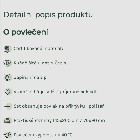
Detailní popis produktu
O povlečení
Certifikované materiály
Ručně šité u nás v Česku
Zapínaní na zip
V zimě zahřeje, v létě příjemně ochladí
Set obsahuje povlak na přikrývku i polštář
Praktické rozměry 140x200 cm a 70x90 cm
Povlečení vyperete na 40 °C