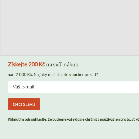
Získejte
200 Kč
na svůj nákup
nad 2 000 Kč. Na jaký mail chcete voucher poslat?
CHCI SLEVU
Kliknutím odsouhlasíte, že budeme vaše údaje chránit a používat jen pro to, ať