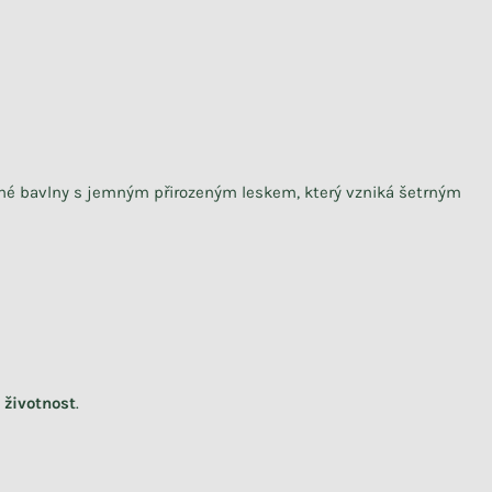
ené bavlny s jemným přirozeným leskem, který vzniká šetrným
 životnost
.