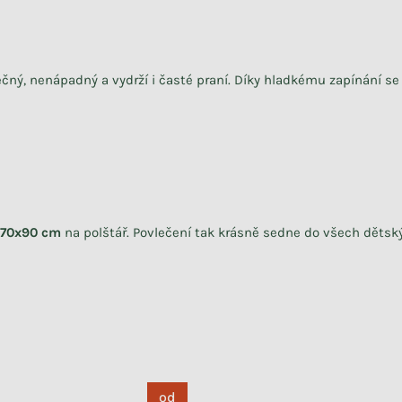
čný, nenápadný a vydrží i časté praní. Díky hladkému zapínání se
70x90 cm
na polštář. Povlečení tak krásně sedne do všech dětsk
od