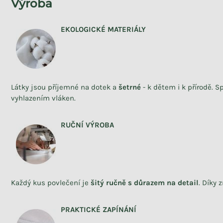
Výroba
EKOLOGICKÉ MATERIÁLY
Látky jsou příjemné na dotek a
šetrné
- k dětem i k přírodě. 
vyhlazením vláken.
RUČNÍ VÝROBA
Každý kus povlečení je
šitý ručně s důrazem na detail
. Díky
PRAKTICKÉ ZAPÍNÁNÍ