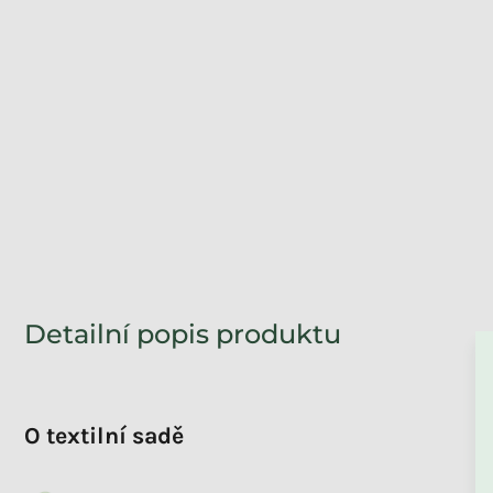
ZPĚT DO OBCHO
Detailní popis produktu
O textilní sadě