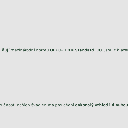
Splňují mezinárodní normu
OEKO-TEX® Standard 100.
Jsou z hlaz
 zručnosti našich švadlen má povlečení
dokonalý vzhled i dlouhou