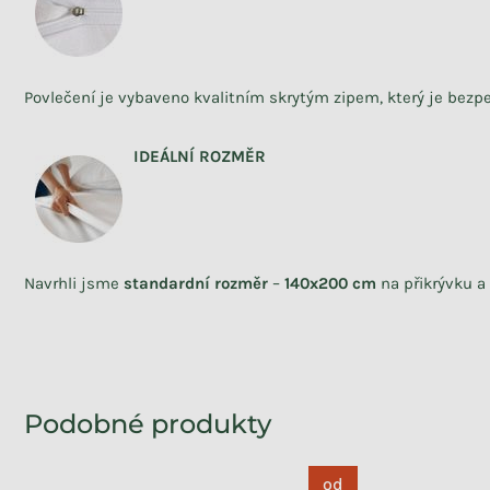
Povlečení je vybaveno kvalitním skrytým zipem, který je bezpe
IDEÁLNÍ ROZMĚR
Navrhli jsme
standardní rozměr
–
140x200 cm
na přikrývku a
od