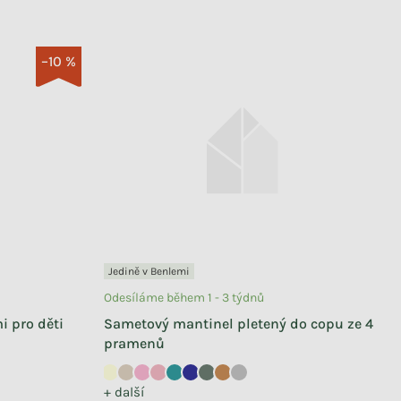
–10 %
Jedině v Benlemi
Odesíláme během 1 - 3 týdnů
 pro děti
Sametový mantinel pletený do copu ze 4
pramenů
+ další