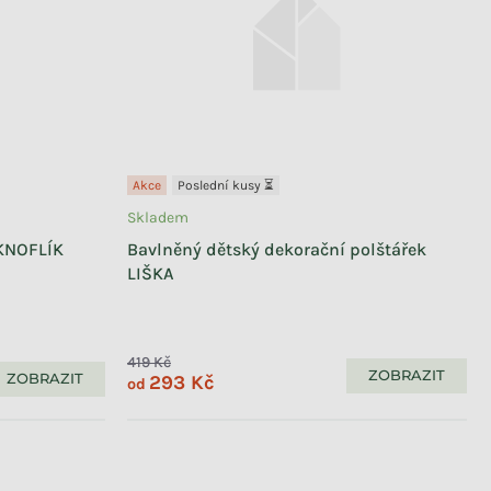
Akce
Poslední kusy ⏳
Skladem
 KNOFLÍK
Bavlněný dětský dekorační polštářek
LIŠKA
419 Kč
ZOBRAZIT
ZOBRAZIT
293 Kč
od