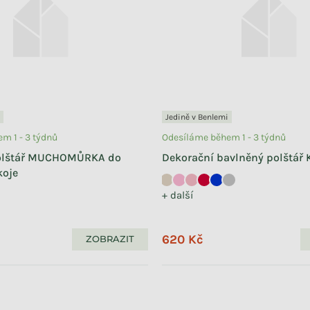
Jedině v Benlemi
m 1 - 3 týdnů
Odesíláme během 1 - 3 týdnů
polštář MUCHOMŮRKA do
Dekorační bavlněný polštář
koje
+ další
620 Kč
ZOBRAZIT