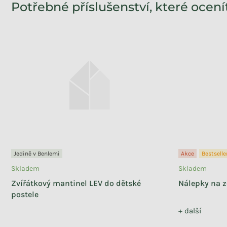
Potřebné příslušenství, které ocení
Jedině v Benlemi
Akce
Bestsell
Skladem
Skladem
Zvířátkový mantinel LEV do dětské
Nálepky na 
postele
+ další