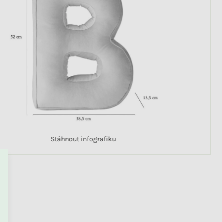
Stáhnout infografiku
PŘEJÍT DO KOŠÍKU