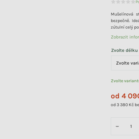
P
Průměrné
Mušelínová st
bezpečně. Ideá
zútulní celý po
Zobrazit inf
Zvolte délku
Zvolte varian
od
4 09
od
3 380 Kč
be
Měrná cena:
−