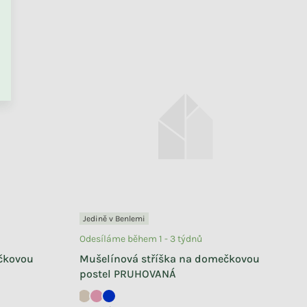
Jedině v Benlemi
Odesíláme během 1 - 3 týdnů
čkovou
Mušelínová stříška na domečkovou
postel PRUHOVANÁ