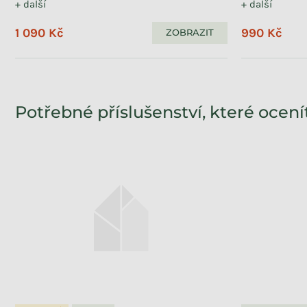
+ další
+ další
1 090 Kč
990 Kč
ZOBRAZIT
Potřebné příslušenství, které ocení