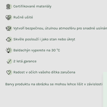
Certifikované materiály
Ručně ušité
Vytvoří bezpečnou, útulnou atmosféru pro snadné usínán
Skvěle poslouží i jako stan nebo úkryt
Baldachýn vyperete na 30 °C
2 letá garance
ZPĚT DO OBCHO
Radost v očích vašeho dítka zaručena
Barvy produktu na obrázku se mohou lehce lišit v závislosti 