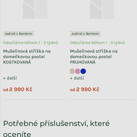
Jedině v Benlemi
Jedině v Benlemi
Odesíláme během 1 - 3 týdnů
Odesíláme během 1 - 3 týdnů
Mušelínová stříška na
Mušelínová stříška na
domečkovou postel
domečkovou postel
KOSTKOVANÁ
PRUHOVANÁ
+ další
+ další
2 990 Kč
2 990 Kč
od
od
Potřebné příslušenství, které
oceníte