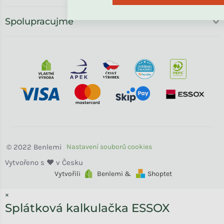
Spolupracujme
Benlemi
Vytvořili
Benlemi &
Shoptet
×
Splátková kalkulačka ESSOX