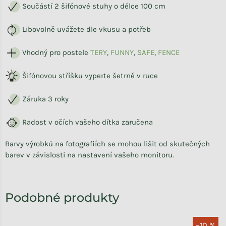
Součástí 2 šifónové stuhy o délce 100 cm
Libovolně uvážete dle vkusu a potřeb
Vhodný pro postele
TERY
,
FUNNY
,
SAFE
,
FENCE
Šifónovou stříšku vyperte šetrně v ruce
Záruka 3 roky
Radost v očích vašeho dítka zaručena
Barvy výrobků na fotografiích se mohou lišit od skutečných
barev v závislosti na nastavení vašeho monitoru.
–10 %