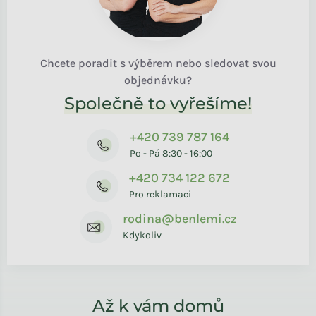
Chcete poradit s výběrem nebo sledovat svou
objednávku?
Společně to vyřešíme!
+420 739 787 164
Po - Pá 8:30 - 16:00
+420 734 122 672
Pro reklamaci
rodina@benlemi.cz
Kdykoliv
Až k vám domů