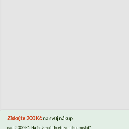
Získejte
200 Kč
na svůj nákup
nad 2 000 Kč. Na jaký mail chcete voucher poslat?