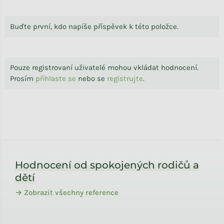
Buďte první, kdo napíše příspěvek k této položce.
Pouze registrovaní uživatelé mohou vkládat hodnocení.
Prosím
přihlaste se
nebo se
registrujte
.
Zápatí
Hodnocení od spokojených rodičů a
dětí
→ Zobrazit všechny reference