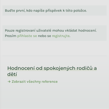
Buďte první, kdo napíše příspěvek k této položce.
Pouze registrovaní uživatelé mohou vkládat hodnocení.
Prosím
přihlaste se
nebo se
registrujte
.
Zápatí
Hodnocení od spokojených rodičů a
dětí
→ Zobrazit všechny reference