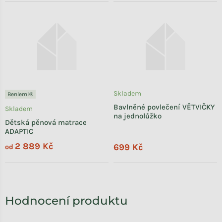
Skladem
Benlemi®
Bavlněné povlečení VĚTVIČKY
Skladem
na jednolůžko
Dětská pěnová matrace
ADAPTIC
2 889 Kč
699 Kč
od
Hodnocení produktu