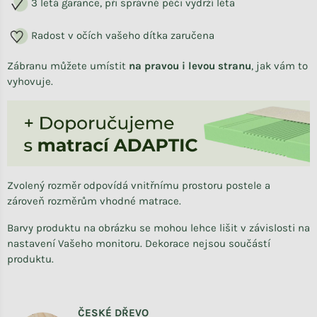
3 letá garance, při správné péči vydrží léta
Radost v očích vašeho dítka zaručena
Zábranu můžete umístit
na pravou i levou stranu
,
jak vám to
vyhovuje.
Zvolený rozměr odpovídá vnitřnímu prostoru postele a
zároveň rozměrům vhodné matrace.
Barvy produktu na obrázku se mohou lehce lišit v závislosti na
nastavení Vašeho monitoru. Dekorace nejsou součástí
produktu.
ČESKÉ DŘEVO