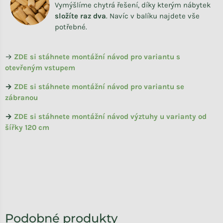
Vymýšlíme chytrá řešení, díky kterým nábytek
složíte raz dva
.
Navíc v balíku najdete vše
potřebné.
→
ZDE si stáhnete
montážní návod pro variantu s
otevřeným vstupem
→
ZDE si stáhnete montážní návod pro variantu se
zábranou
→
ZDE si stáhnete montážní návod výztuhy u varianty od
šířky 120 cm