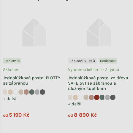
Benlemi®
Poslední kusy ⏳
Benlemi®
Skladem
Vyrobíme během 1 - 2 týdnů
Jednolůžková postel PLOTTY
Jednolůžková postel ze dřeva
se zábranou
SAFE 5v1 se zábranou a
úložným šuplíkem
+ další
+ další
5 190 Kč
8 890 Kč
od
od