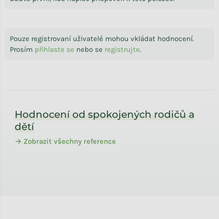
Pouze registrovaní uživatelé mohou vkládat hodnocení.
Prosím
přihlaste se
nebo se
registrujte
.
Zápatí
Hodnocení od spokojených rodičů a
dětí
→ Zobrazit všechny reference