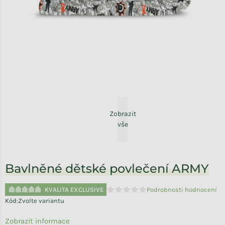
Zobrazit
vše
Bavlněné dětské povlečení ARMY
KVALITA EXCLUSIVE
Podrobnosti hodnocení
Průměrné hodnocení produktu je 
Kód:
Zvolte variantu
Zobrazit informace