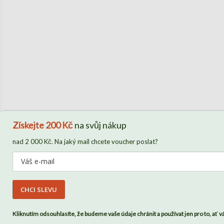
Získejte
200 Kč
na svůj nákup
nad 2 000 Kč. Na jaký mail chcete voucher poslat?
CHCI SLEVU
Kliknutím odsouhlasíte, že budeme vaše údaje chránit a používat jen pro to, ať