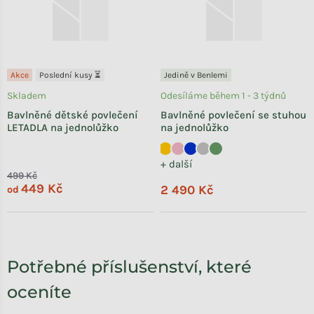
Akce
Poslední kusy ⏳
Jedině v Benlemi
Skladem
Odesíláme během 1 - 3 týdnů
Bavlněné dětské povlečení
Bavlněné povlečení se stuhou
LETADLA na jednolůžko
na jednolůžko
+ další
499 Kč
449 Kč
2 490 Kč
od
Potřebné příslušenství, které
oceníte