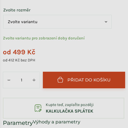
Zvolte rozměr
Zvolte variantu pro zobrazení doby doručení
od
499 Kč
od
412 Kč
bez DPH
Měrná cena:
PŘIDAT DO KOŠÍKU
−
+
Kupte teď, zaplaťte později
KALKULAČKA SPLÁTEK
Výhody a parametry