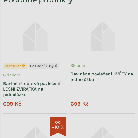
Skladem
Bestseller ☆
Poslední kusy ⏳
Bavlněné povlečení KVĚTY na
Skladem
jednolůžko
Bavlněné dětské povlečení
LESNÍ ZVÍŘÁTKA na
jednolůžko
699 Kč
699 Kč
od
–10 %