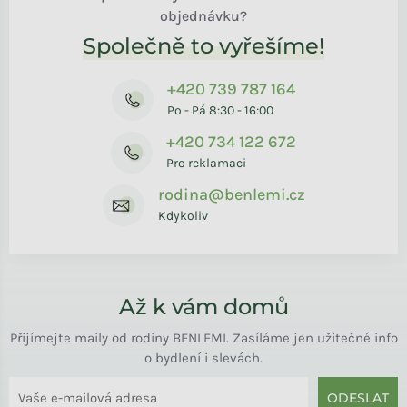
objednávku?
Společně to vyřešíme!
+420 739 787 164
Po - Pá 8:30 - 16:00
+420 734 122 672
Pro reklamaci
rodina@benlemi.cz
Kdykoliv
Až k vám domů
Přijímejte maily od rodiny BENLEMI. Zasíláme jen užitečné info
o bydlení i slevách.
ODESLAT