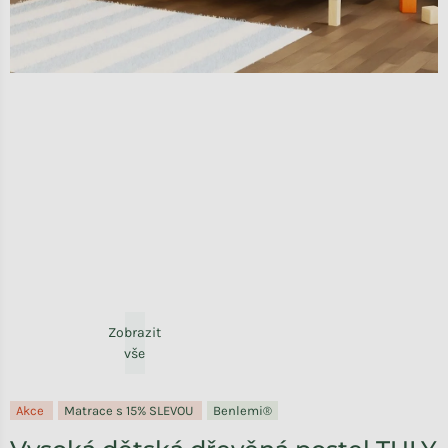
Zobrazit
vše
Akce
Matrace s 15% SLEVOU
Benlemi®