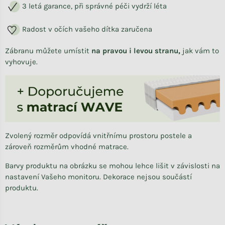
3 letá garance, při správné péči vydrží léta
Radost v očích vašeho dítka zaručena
Zábranu můžete umístit
na pravou i levou stranu,
jak vám to
vyhovuje.
Zvolený rozměr odpovídá vnitřnímu prostoru postele a
zároveň rozměrům vhodné matrace.
Barvy produktu na obrázku se mohou lehce lišit v závislosti na
nastavení Vašeho monitoru. Dekorace nejsou součástí
produktu.