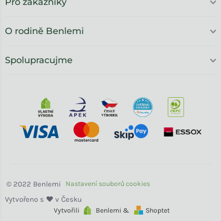
Pro zákazníky
O rodině Benlemi
Spolupracujme
Benlemi
Vytvořili
Benlemi &
Shoptet