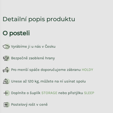
Detailní popis produktu
O posteli
Vyrábíme ji u nás v Česku
Bezpečně zaoblené hrany
Pro menší spáče doporučujeme zábranu
HOLDY
Unese až 120 kg, můžete na ní usínat spolu
Doplníte o šuplík
STORAG
E
nebo přistýlku
SLEEP
Postelový rošt v ceně