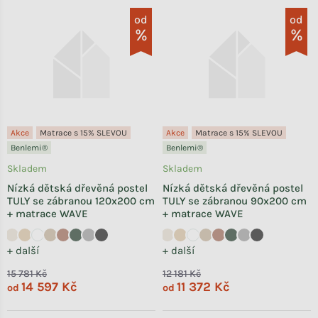
od
od
Akce
Matrace s 15% SLEVOU
Akce
Matrace s 15% SLEVOU
Benlemi®
Benlemi®
Skladem
Skladem
Nízká dětská dřevěná postel
Nízká dětská dřevěná postel
TULY se zábranou 120x200 cm
TULY se zábranou 90x200 cm
+ matrace WAVE
+ matrace WAVE
+ další
+ další
15 781 Kč
12 181 Kč
14 597 Kč
11 372 Kč
od
od