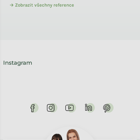
→ Zobrazit všechny reference
Instagram