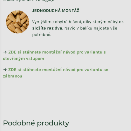
JEDNODUCHÁ MONTÁŽ
Vymýšlíme chytrá řešení, díky kterým nábytek
složíte raz dva
.
Navíc v balíku najdete vše
potřebné.
→
ZDE si stáhnete montážní návod pro variantu s
otevřeným vstupem
→
ZDE si stáhnete montážní návod pro variantu se
zábranou