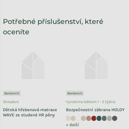
Potřebné příslušenství, které
oceníte
Benlemi®
Benlemi®
Skladem
Vyrobíme během 1 - 2 týdnů
Dětská hřebenová matrace
Bezpečnostní zábrana HOLDY
WAVE ze studené HR pěny
+ další