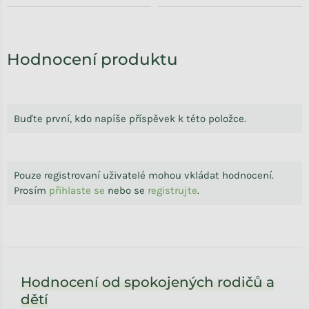
Hodnocení produktu
Buďte první, kdo napíše příspěvek k této položce.
Pouze registrovaní uživatelé mohou vkládat hodnocení.
Prosím
přihlaste se
nebo se
registrujte
.
Zápatí
Hodnocení od spokojených rodičů a
dětí