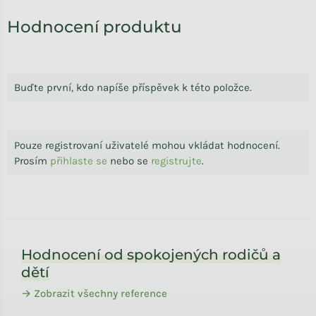
Hodnocení produktu
Buďte první, kdo napíše příspěvek k této položce.
Pouze registrovaní uživatelé mohou vkládat hodnocení.
Prosím
přihlaste se
nebo se
registrujte
.
Zápatí
Hodnocení od spokojených rodičů a
dětí
→ Zobrazit všechny reference