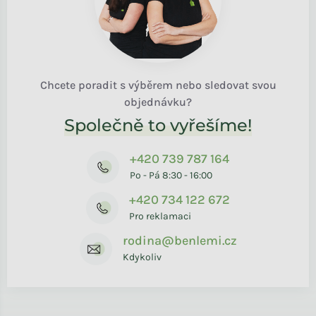
Chcete poradit s výběrem nebo sledovat svou
objednávku?
Společně to vyřešíme!
+420 739 787 164
Po - Pá 8:30 - 16:00
+420 734 122 672
Pro reklamaci
rodina@benlemi.cz
Kdykoliv