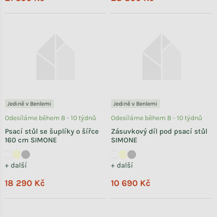
Jedině v Benlemi
Jedině v Benlemi
Odesíláme během 8 - 10 týdnů
Odesíláme během 8 - 10 týdnů
Psací stůl se šuplíky o šířce
Zásuvkový díl pod psací stůl
160 cm SIMONE
SIMONE
+ další
+ další
18 290 Kč
10 690 Kč