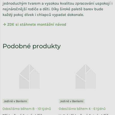
jednoduchým tvarem a vysokou kvalitou zpracování uspokojí i
nejnáročnější rodiče a děti. Díky široké paletě barev bude
každý pokoj dívek i chlapců vypadat dokonale.
→ ZDE si stáhnete montážní návod
Jedině v Benlemi
Jedině v Benlemi
Odesíláme během 8 - 10 týdnů
Odesíláme během 4 - 6 týdnů