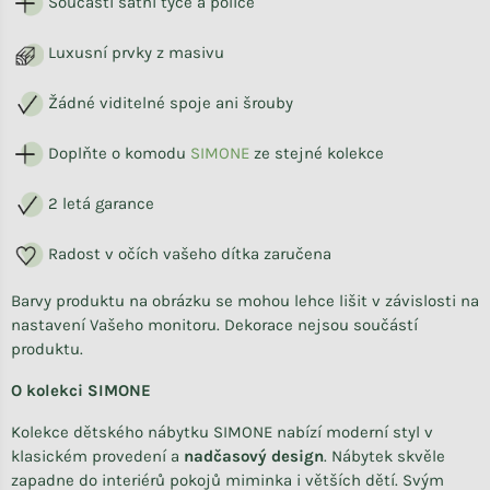
Součástí šatní tyče a police
Luxusní prvky z masivu
Žádné viditelné spoje ani šrouby
Doplňte o komodu
SIMONE
ze stejné kolekce
2 letá garance
Radost v očích vašeho dítka zaručena
Barvy produktu na obrázku se mohou lehce lišit v závislosti na
nastavení Vašeho monitoru. Dekorace nejsou součástí
produktu.
O kolekci SIMONE
Kolekce dětského nábytku SIMONE nabízí moderní styl v
klasickém provedení a
nadčasový design
. Nábytek skvěle
zapadne do interiérů pokojů miminka i větších dětí. Svým