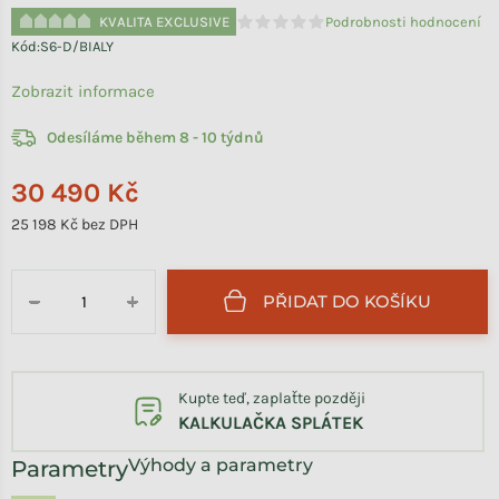
KVALITA EXCLUSIVE
Podrobnosti hodnocení
Průměrné hodnocení produktu je 
Kód:
S6-D/BIALY
Zobrazit informace
Odesíláme během 8 - 10 týdnů
30 490 Kč
25 198 Kč bez DPH
Měrná cena:
PŘIDAT DO KOŠÍKU
−
+
Kupte teď, zaplaťte později
KALKULAČKA SPLÁTEK
Výhody a parametry