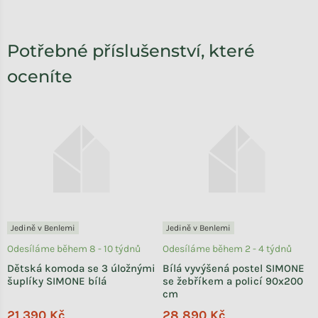
Potřebné příslušenství, které
oceníte
Jedině v Benlemi
Jedině v Benlemi
Odesíláme během 8 - 10 týdnů
Odesíláme během 2 - 4 týdnů
Dětská komoda se 3 úložnými
Bílá vyvýšená postel SIMONE
šuplíky SIMONE bílá
se žebříkem a policí 90x200
cm
21 390 Kč
28 890 Kč