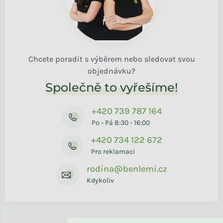
Chcete poradit s výběrem nebo sledovat svou
objednávku?
Společně to vyřešíme!
+420 739 787 164
Po - Pá 8:30 - 16:00
+420 734 122 672
Pro reklamaci
rodina@benlemi.cz
Kdykoliv