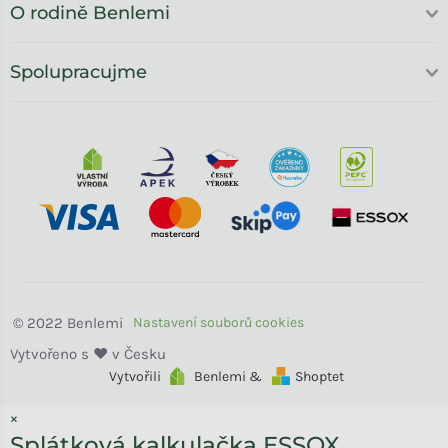
O rodině Benlemi
Spolupracujme
Benlemi
Vytvořili
Benlemi &
Shoptet
×
Splátková kalkulačka ESSOX