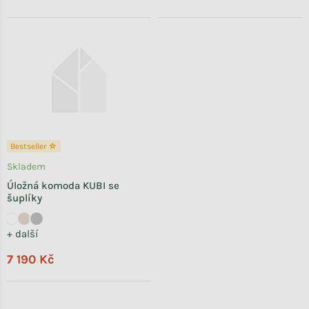
Bestseller ☆
Skladem
Úložná komoda KUBI se
šuplíky
+ další
7 190 Kč