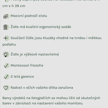
cm x h 39 cm
Masivní podnoží stolu
Židle má k
valitní ergonomický sedák
Součástí židle jsou kluzáky vhodné na tvrdou i měkkou
podlahu
Židle je výškově nastavitelná
Montessori filozofie
2 letá garance
Radost v očích vašeho dítka zaručena
Barvy výrobků na fotografiích se mohou lišit od skutečných
barev v závislosti na nastavení vašeho monitoru.