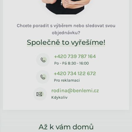
Chcete poradit s výběrem nebo sledovat svou
objednávku?
Společně to vyřešíme!
+420 739 787 164
Po - Pá 8:30 - 16:00
+420 734 122 672
Pro reklamaci
rodina@benlemi.cz
Kdykoliv
Až k vám domů