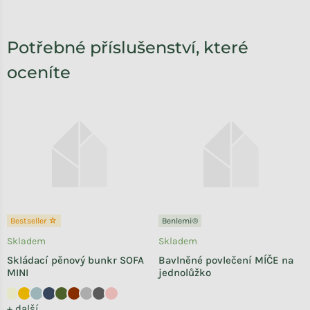
Potřebné příslušenství, které
oceníte
Bestseller ☆
Benlemi®
Skladem
Skladem
Skládací pěnový bunkr SOFA
Bavlněné povlečení MÍČE na
MINI
jednolůžko
+ další