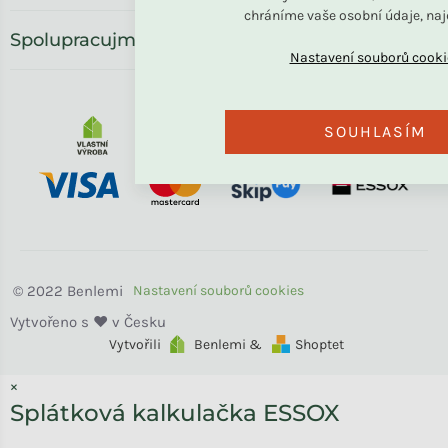
chráníme vaše osobní údaje, na
Spolupracujme
SOUHLASÍM
Benlemi
Vytvořili
Benlemi &
Shoptet
×
Splátková kalkulačka ESSOX