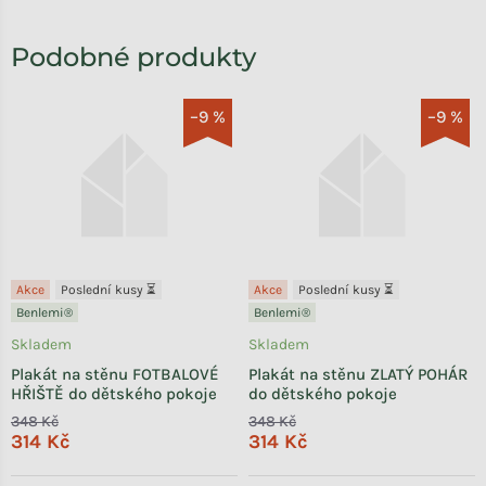
–9 %
–9 %
Akce
Poslední kusy ⏳
Akce
Poslední kusy ⏳
Benlemi®
Benlemi®
Skladem
Skladem
Plakát na stěnu FOTBALOVÉ
Plakát na stěnu ZLATÝ POHÁR
HŘIŠTĚ do dětského pokoje
do dětského pokoje
348 Kč
348 Kč
314 Kč
314 Kč