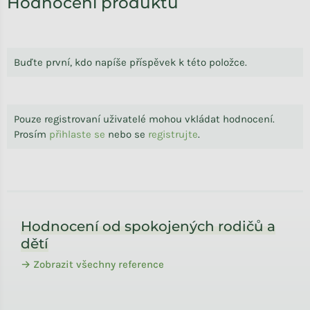
Hodnocení produktu
Buďte první, kdo napíše příspěvek k této položce.
Pouze registrovaní uživatelé mohou vkládat hodnocení.
Prosím
přihlaste se
nebo se
registrujte
.
Zápatí
Hodnocení od spokojených rodičů a
dětí
→ Zobrazit všechny reference