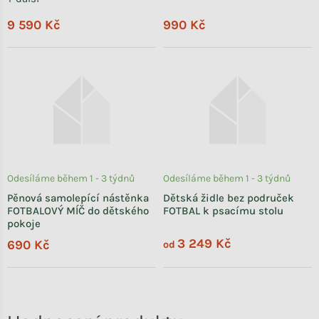
9 590 Kč
990 Kč
Odesíláme během 1 - 3 týdnů
Odesíláme během 1 - 3 týdnů
Pěnová samolepící nástěnka
Dětská židle bez područek
FOTBALOVÝ MÍČ do dětského
FOTBAL k psacímu stolu
pokoje
3 249 Kč
690 Kč
od