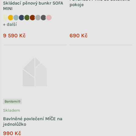
Skládací pěnový bunkr SOFA
pokoje
MINI
+ další
9 590 Kč
690 Kč
Benlemi®
Skladem
Bavlněné povlečení MÍČE na
jednolůžko
990 Kč