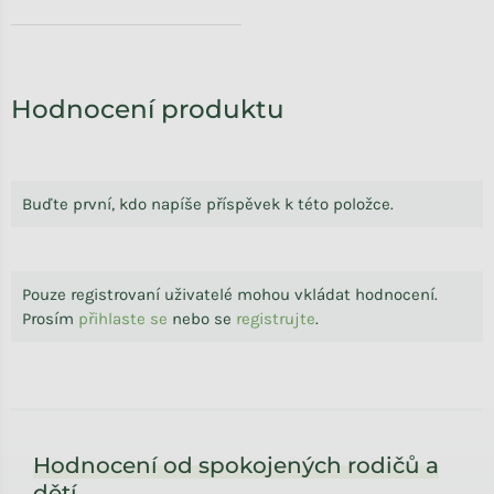
Hodnocení produktu
Buďte první, kdo napíše příspěvek k této položce.
Pouze registrovaní uživatelé mohou vkládat hodnocení.
Prosím
přihlaste se
nebo se
registrujte
.
Zápatí
Hodnocení od spokojených rodičů a
dětí