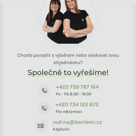
Chcete poradit s výběrem nebo sledovat svou
objednávku?
Společně to vyřešíme!
+420 739 787 164
Po - Pá 8:30 - 16:00
+420 734 122 672
Pro reklamaci
rodina@benlemi.cz
Kdykoliv