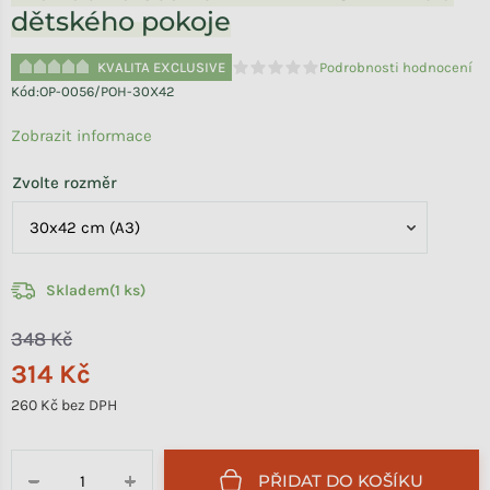
dětského pokoje
KVALITA EXCLUSIVE
Podrobnosti hodnocení
Průměrné hodnocení produktu je 
Kód:
OP-0056/POH-30X42
Zobrazit informace
Zvolte rozměr
Skladem
(1 ks)
348 Kč
314 Kč
260 Kč bez DPH
Měrná cena:
PŘIDAT DO KOŠÍKU
−
+