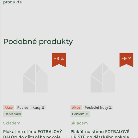
produktu.
–9 %
–9 %
Akce
Poslední kusy ⏳
Akce
Poslední kusy ⏳
Benlemi®
Benlemi®
Skladem
Skladem
Plakát na stěnu FOTBALOVÝ
Plakát na stěnu FOTBALOVÉ
BALÓN do dětského pokoje
HŘIŠTĚ do dětského pokoje