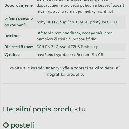
Doporučujeme
:
doporučujeme pro větší pohodlí a bezpečí použít
mezi matraci a rám např. měkký mantinel.
Příslušenství k
nohy BOTTY, šuplík STORAGE, přistýlka SLEEP
dokoupení
:
utřete vlhkým hadříkem, nedoporučujeme
Údržba
:
agresivní čistidla či rozpouštědla
Dle certifikace
:
ČSN EN 71-3, vydal TZÚS Praha, s.p.
Výrobce
:
navrženo i vyrobeno v Benlemi® v ČR
Zvolte si z každé varianty výše a zobrazí se vám detailní
infografika produktu
Detailní popis produktu
O posteli