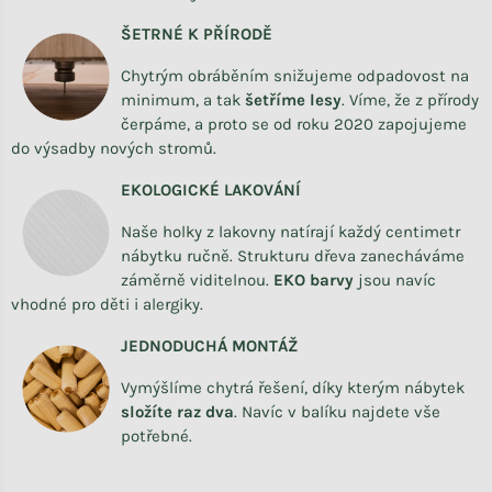
ŠETRNÉ K PŘÍRODĚ
Chytrým obráběním snižujeme odpadovost na
minimum, a tak
šetříme lesy
. Víme, že z přírody
čerpáme, a proto se od roku 2020 zapojujeme
do výsadby nových stromů.
EKOLOGICKÉ LAKOVÁNÍ
Naše holky z lakovny natírají každý centimetr
nábytku ručně. Strukturu dřeva zanecháváme
záměrně viditelnou.
EKO barvy
jsou navíc
vhodné pro děti i alergiky.
JEDNODUCHÁ MONTÁŽ
Vymýšlíme chytrá řešení, díky kterým nábytek
složíte raz dva
.
Navíc v balíku najdete vše
potřebné.