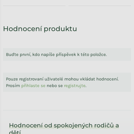
Hodnocení produktu
Buďte první, kdo napíše příspěvek k této položce.
Pouze registrovaní uživatelé mohou vkládat hodnocení.
Prosím
přihlaste se
nebo se
registrujte
.
Zápatí
Hodnocení od spokojených rodičů a
dětí