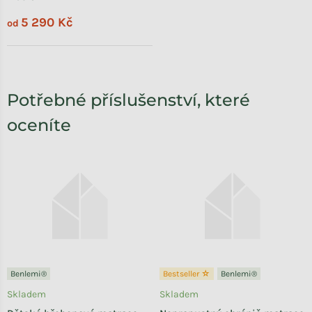
5 290 Kč
od
Potřebné příslušenství, které
oceníte
Benlemi®
Bestseller ☆
Benlemi®
Skladem
Skladem