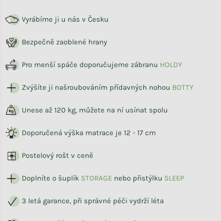
Vyrábíme ji u nás v Česku
Bezpečně zaoblené hrany
Pro menší spáče doporučujeme zábranu
HOLDY
Zvýšíte ji našroubováním přídavných nohou
BOTTY
Unese až 120 kg, můžete na ní usínat spolu
Doporučená výška matrace je 12 - 17 cm
Postelový rošt v ceně
Doplníte o šuplík
STORAG
E
nebo přistýlku
SLEEP
3 letá garance, při správné péči vydrží léta