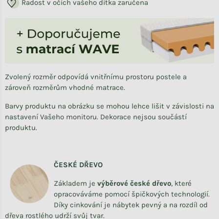
Radost v očích vašeho dítka zaručena
Zvolený rozměr odpovídá vnitřnímu prostoru postele a
zároveň rozměrům vhodné matrace.
Barvy produktu na obrázku se mohou lehce lišit v závislosti na
nastavení Vašeho monitoru. Dekorace nejsou součástí
produktu.
ČESKÉ DŘEVO
Základem je
výběrové české dřevo
,
které
opracováváme
pomocí špičkových technologií.
Díky cinkování je nábytek pevný a na rozdíl od
dřeva rostlého udrží svůj tvar.