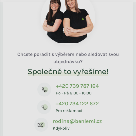
Chcete poradit s výběrem nebo sledovat svou
objednávku?
Společně to vyřešíme!
+420 739 787 164
Po - Pá 8:30 - 16:00
+420 734 122 672
Pro reklamaci
rodina@benlemi.cz
Kdykoliv