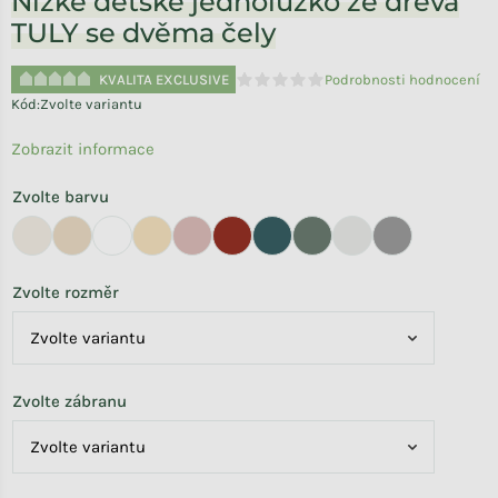
Nízké dětské jednolůžko ze dřeva
TULY se dvěma čely
KVALITA EXCLUSIVE
Podrobnosti hodnocení
Průměrné hodnocení produktu je 
Kód:
Zvolte variantu
Zobrazit informace
Zvolte barvu
Zvolte rozměr
Zvolte zábranu