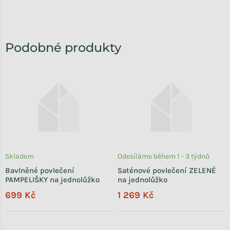
Skladem
Odesíláme během 1 - 3 týdnů
Bavlněné povlečení
Saténové povlečení ZELENÉ
PAMPELIŠKY na jednolůžko
na jednolůžko
699 Kč
1 269 Kč