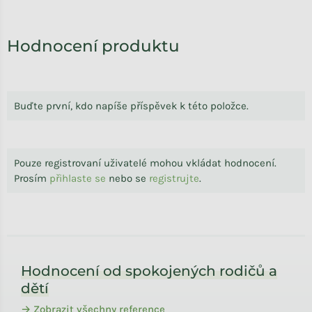
Hodnocení produktu
Buďte první, kdo napíše příspěvek k této položce.
Pouze registrovaní uživatelé mohou vkládat hodnocení.
Prosím
přihlaste se
nebo se
registrujte
.
Zápatí
Hodnocení od spokojených rodičů a
dětí
→ Zobrazit všechny reference