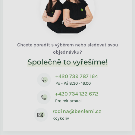
Chcete poradit s výběrem nebo sledovat svou
objednávku?
Společně to vyřešíme!
+420 739 787 164
Po - Pá 8:30 - 16:00
+420 734 122 672
Pro reklamaci
rodina@benlemi.cz
Kdykoliv