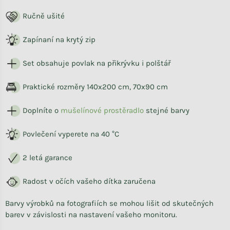
Ručně ušité
Zapínaní na krytý zip
Set obsahuje povlak na přikrývku i polštář
Praktické rozměry 140x200 cm, 70x90 cm
Doplníte o
mušelínové prostěradlo
stejné barvy
Povlečení vyperete na 40 °C
2 letá garance
Radost v očích vašeho dítka zaručena
Barvy výrobků na fotografiích se mohou lišit od skutečných
barev v závislosti na nastavení vašeho monitoru.