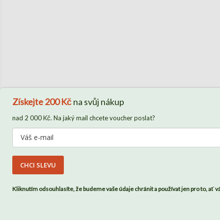
Získejte
200 Kč
na svůj nákup
nad 2 000 Kč. Na jaký mail chcete voucher poslat?
CHCI SLEVU
Kliknutím odsouhlasíte, že budeme vaše údaje chránit a používat jen pro to, ať