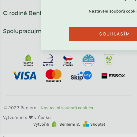
O rodině Benlemi
Spolupracujme
SOUHLASÍM
Benlemi
Vytvořili
Benlemi &
Shoptet
×