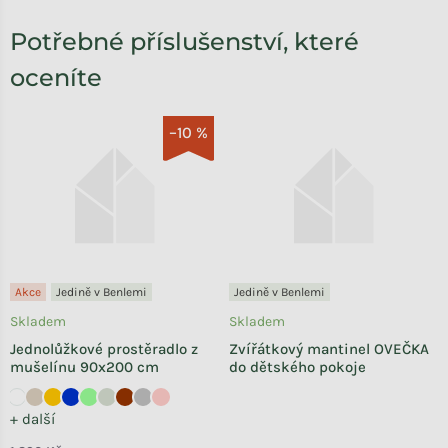
Potřebné příslušenství, které
oceníte
–10 %
Akce
Jedině v Benlemi
Jedině v Benlemi
Skladem
Skladem
Jednolůžkové prostěradlo z
Zvířátkový mantinel OVEČKA
mušelínu 90x200 cm
do dětského pokoje
+ další