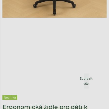
Zobrazit
vše
Novinka
Ergonomická židle pro děti k