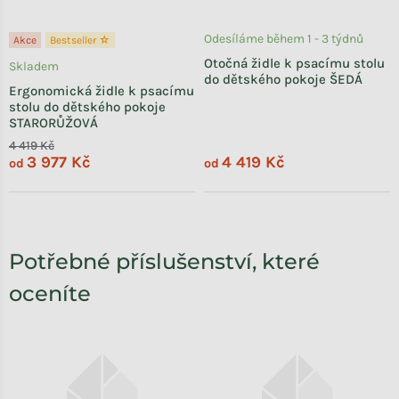
Odesíláme během 1 - 3 týdnů
Akce
Bestseller ☆
Otočná židle k psacímu stolu
Skladem
do dětského pokoje ŠEDÁ
Ergonomická židle k psacímu
stolu do dětského pokoje
STARORŮŽOVÁ
4 419 Kč
3 977 Kč
4 419 Kč
od
od
Potřebné příslušenství, které
oceníte