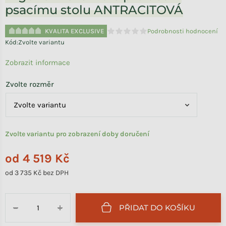
psacímu stolu ANTRACITOVÁ
KVALITA EXCLUSIVE
Podrobnosti hodnocení
Průměrné hodnocení produktu je 
Kód:
Zvolte variantu
Zobrazit informace
Zvolte rozměr
Zvolte variantu pro zobrazení doby doručení
od
4 519 Kč
od
3 735 Kč
bez DPH
Měrná cena:
PŘIDAT DO KOŠÍKU
−
+