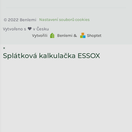
Benlemi
Vytvořili
Benlemi &
Shoptet
×
Splátková kalkulačka ESSOX