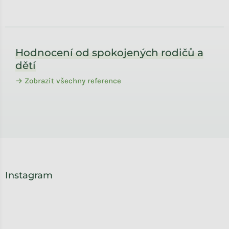
Zápatí
Hodnocení od spokojených rodičů a
dětí
→ Zobrazit všechny reference
Instagram