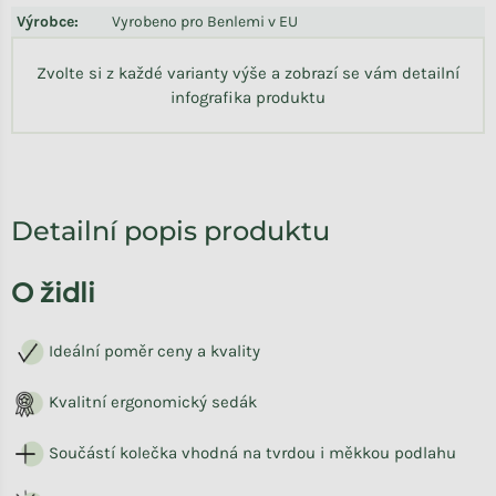
Výrobce
:
Vyrobeno pro Benlemi v EU
Zvolte si z každé varianty výše a zobrazí se vám detailní
infografika produktu
Detailní popis produktu
O židli
Ideální poměr ceny a kvality
K
valitní ergonomický sedák
Součástí kolečka vhodná na tvrdou i měkkou podlahu