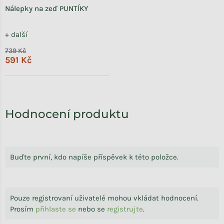
Nálepky na zeď PUNTÍKY
+ další
739 Kč
591 Kč
Hodnocení produktu
Buďte první, kdo napíše příspěvek k této položce.
Pouze registrovaní uživatelé mohou vkládat hodnocení.
Prosím
přihlaste se
nebo se
registrujte
.