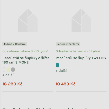
Jedině v Benlemi
Jedině v Benlemi
Odesíláme během 8 - 10 týdnů
Odesíláme během 4 - 6 týdnů
Psací stůl se šuplíky o šířce
Psací stůl se šuplíky TWEENS
160 cm SIMONE
+ další
+ další
18 290 Kč
10 499 Kč