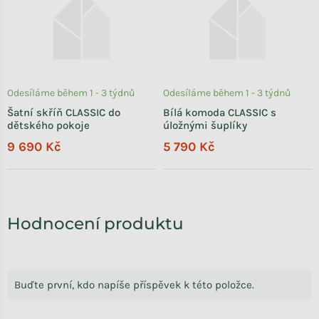
Odesíláme během 1 - 3 týdnů
Odesíláme během 1 - 3 týdnů
Šatní skříň CLASSIC do
Bílá komoda CLASSIC s
dětského pokoje
úložnými šuplíky
9 690 Kč
5 790 Kč
Hodnocení produktu
Buďte první, kdo napíše příspěvek k této položce.