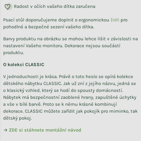
Radost v očích vašeho dítka zaručena
Psací stůl doporučujeme doplnit o ergonomickou
židli
pro
pohodlné a bezpečné sezení vašeho dítka.
Barvy produktu na obrázku se mohou lehce lišit v závislosti na
nastavení Vašeho monitoru. Dekorace nejsou součástí
produktu.
O kolekci CLASSIC
V jednoduchosti je krása. Právě o toto heslo se opírá kolekce
dětského nábytku CLASSIC. Jak už zní z jejího názvu, jedná se
o klasický vzhled, který se hodí do spousty domácností.
Nábytek má bezpečnostní zaoblené hrany, zapuštěné úchytky
a vše v bílé barvě. Proto se k němu krásné kombinují
dekorace. CLASSIC můžete zařídit jak pokojík pro miminko, tak
dětský pokoj.
→
ZDE si stáhnete
montážní návod