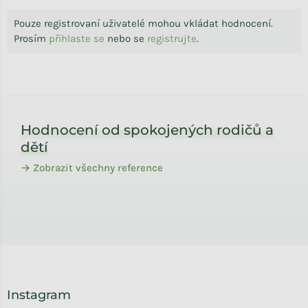
Pouze registrovaní uživatelé mohou vkládat hodnocení.
Prosím
přihlaste se
nebo se
registrujte
.
Zápatí
Hodnocení od spokojených rodičů a
dětí
→ Zobrazit všechny reference
Instagram