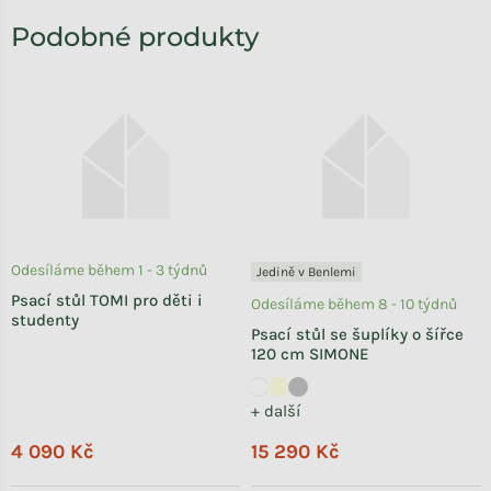
Odesíláme během 1 - 3 týdnů
Jedině v Benlemi
Psací stůl TOMI pro děti i
Odesíláme během 8 - 10 týdnů
studenty
Psací stůl se šuplíky o šířce
120 cm SIMONE
+ další
4 090 Kč
15 290 Kč