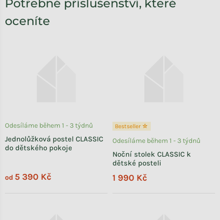
Potřebné příslušenství, které
oceníte
Odesíláme během 1 - 3 týdnů
Bestseller ☆
Jednolůžková postel CLASSIC
Odesíláme během 1 - 3 týdnů
do dětského pokoje
Noční stolek CLASSIC k
dětské posteli
5 390 Kč
1 990 Kč
od