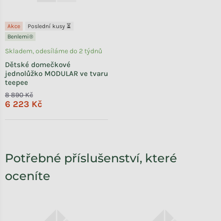
Akce
Poslední kusy ⏳
Benlemi®
Skladem, odesíláme do 2 týdnů
Dětské domečkové
jednolůžko MODULAR ve tvaru
teepee
8 890 Kč
6 223 Kč
Potřebné příslušenství, které
oceníte