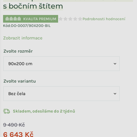
s bočním štítem
KVALITA PREMIUM
Podrobnosti hodnocení
Průměrné hodnocení produktu je 0,0 
Kód:
DO-0007/90X200-BIL
Zobrazit informace
Zvolte rozměr
Zvolte variantu
Skladem, odesíláme do 2 týdnů
9 490 Kč
6 643 Kč