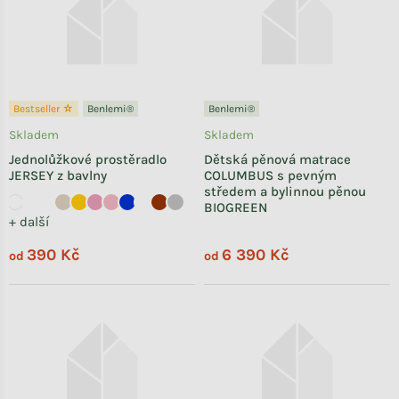
Bestseller ☆
Benlemi®
Benlemi®
Skladem
Skladem
Jednolůžkové prostěradlo
Dětská pěnová matrace
JERSEY z bavlny
COLUMBUS s pevným
středem a bylinnou pěnou
BIOGREEN
+ další
390 Kč
6 390 Kč
od
od