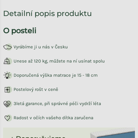
Detailní popis produktu
O posteli
Vyrábíme ji u nás v Česku
Unese až 120 kg, můžete na ní usínat spolu
Doporučená výška matrace je 15 - 18 cm
Postelový rošt v ceně
3letá garance, při správné péči vydrží léta
Radost v očích vašeho dítka zaručena