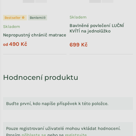
Skladem
Bestseller ☆
Benlemi®
Bavlněné povlečení LUČNÍ
Skladem
KVÍTÍ na jednolůžko
Nepropustný chránič matrace
490 Kč
699 Kč
od
Hodnocení produktu
Buďte první, kdo napíše příspěvek k této položce.
Pouze registrovaní uživatelé mohou vkládat hodnocení.
Prosím
přihlaste se
nebo se
registrujte
.