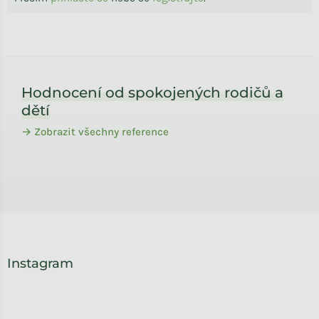
Zápatí
Hodnocení od spokojených rodičů a
dětí
→ Zobrazit všechny reference
Instagram