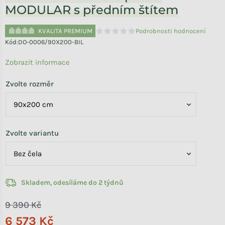
MODULAR s předním štítem
KVALITA PREMIUM
Podrobnosti hodnocení
Průměrné hodnocení produktu je 0,0 
Kód:
DO-0006/90X200-BIL
Zobrazit informace
Zvolte rozměr
Zvolte variantu
Skladem, odesíláme do 2 týdnů
9 390 Kč
6 573 Kč