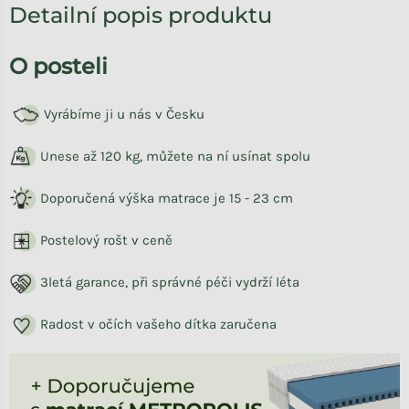
Detailní popis produktu
O posteli
Vyrábíme ji u nás v Česku
Unese až 120 kg, můžete na ní usínat spolu
Doporučená výška matrace je 15 - 23 cm
Postelový rošt v ceně
3letá garance, při správné péči vydrží léta
Radost v očích vašeho dítka zaručena