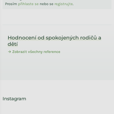
Prosím
přihlaste se
nebo se
registrujte
.
Zápatí
Hodnocení od spokojených rodičů a
dětí
→ Zobrazit všechny reference
Instagram