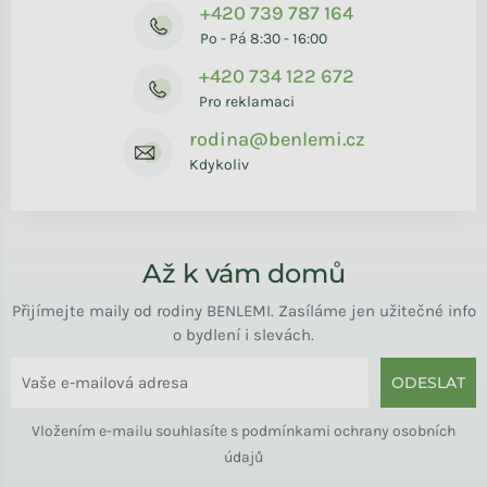
+420 739 787 164
Po - Pá 8:30 - 16:00
+420 734 122 672
Pro reklamaci
rodina@benlemi.cz
Kdykoliv
Až k vám domů
Přijímejte maily od rodiny BENLEMI. Zasíláme jen užitečné info
o bydlení i slevách.
ODESLAT
Vložením e-mailu souhlasíte s
podmínkami ochrany osobních
údajů