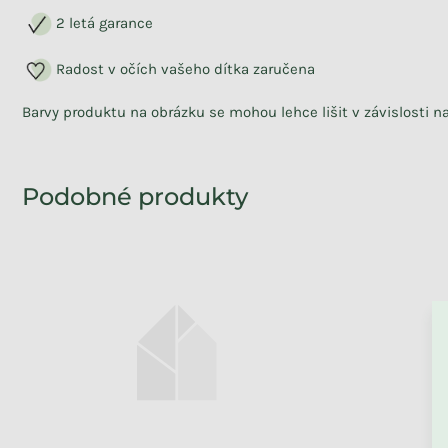
2 letá garance
Radost v očích vašeho dítka zaručena
Barvy produktu na obrázku se mohou lehce lišit v závislosti 
ZPĚT DO OBCHO