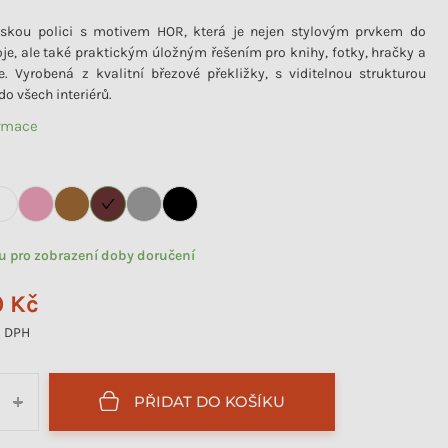
ětskou polici s motivem HOR, která je nejen stylovým prvkem do
je, ale také praktickým úložným řešením pro knihy, fotky, hračky a
e. Vyrobená z kvalitní březové překližky, s viditelnou strukturou
do všech interiérů.
ormace
tu pro zobrazení doby doručení
0 Kč
 DPH
PŘIDAT DO KOŠÍKU
+