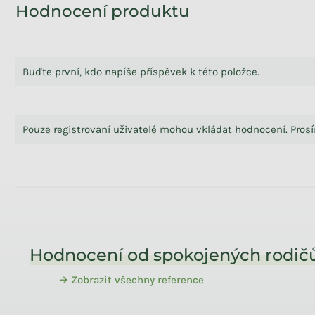
Hodnocení produktu
Buďte první, kdo napíše příspěvek k této položce.
Pouze registrovaní uživatelé mohou vkládat hodnocení. Pro
Zápatí
Hodnocení od spokojených rodičů
→ Zobrazit všechny reference