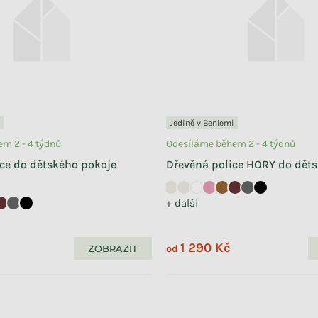
Jedině v Benlemi
m 2 - 4 týdnů
Odesíláme během 2 - 4 týdnů
ce do dětského pokoje
Dřevěná police HORY do dět
+ další
1 290 Kč
ZOBRAZIT
od