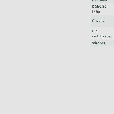
Důležité
info
:
Údržba
:
Dle
certifikace
:
Výrobce
: