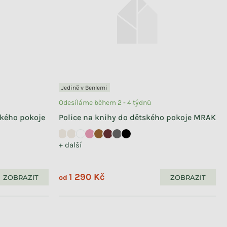
Jedině v Benlemi
Odesíláme během 2 - 4 týdnů
ského pokoje
Police na knihy do dětského pokoje MRAK
+ další
1 290 Kč
ZOBRAZIT
ZOBRAZIT
od