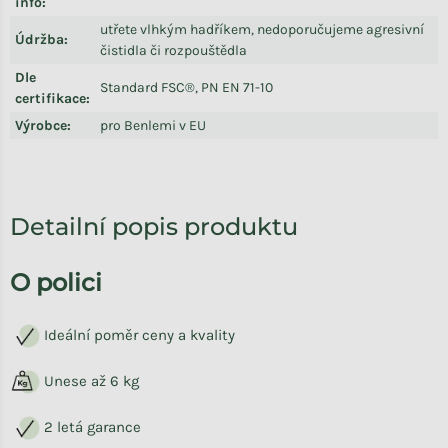
info
:
utřete vlhkým hadříkem, nedoporučujeme agresivní
Údržba
:
čistidla či rozpouštědla
Dle
Standard FSC®, PN EN 71-10
certifikace
:
Výrobce
:
pro Benlemi v EU
Detailní popis produktu
O polici
Ideální poměr ceny a kvality
Unese až 6 kg
2 letá garance