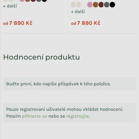
+ další
+ další
7 890 Kč
7 890 Kč
od
od
Hodnocení produktu
Buďte první, kdo napíše příspěvek k této položce.
Pouze registrovaní uživatelé mohou vkládat hodnocení.
Prosím
přihlaste se
nebo se
registrujte
.