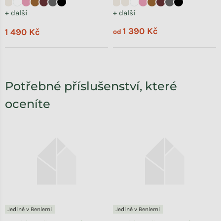
+ další
+ další
1 390 Kč
1 490 Kč
od
Potřebné příslušenství, které
oceníte
Jedině v Benlemi
Jedině v Benlemi