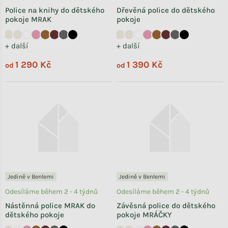
Police na knihy do dětského
Dřevěná police do dětského
pokoje MRAK
pokoje
+ další
+ další
1 290 Kč
1 390 Kč
od
od
Jedině v Benlemi
Jedině v Benlemi
Odesíláme během 2 - 4 týdnů
Odesíláme během 2 - 4 týdnů
Nástěnná police MRAK do
Závěsná police do dětského
dětského pokoje
pokoje MRÁČKY