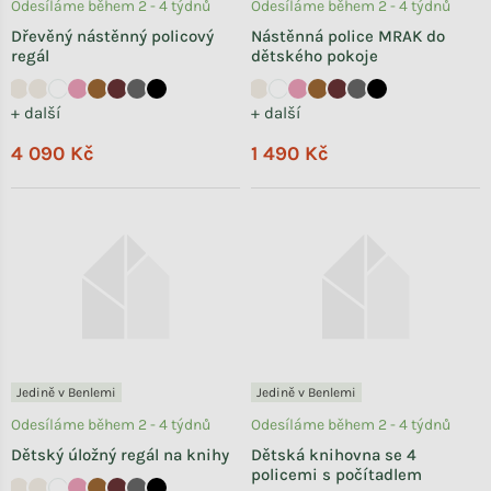
Odesíláme během 2 - 4 týdnů
Odesíláme během 2 - 4 týdnů
Dřevěný nástěnný policový
Nástěnná police MRAK do
regál
dětského pokoje
+ další
+ další
4 090 Kč
1 490 Kč
Jedině v Benlemi
Jedině v Benlemi
Odesíláme během 2 - 4 týdnů
Odesíláme během 2 - 4 týdnů
Dětský úložný regál na knihy
Dětská knihovna se 4
policemi s počítadlem