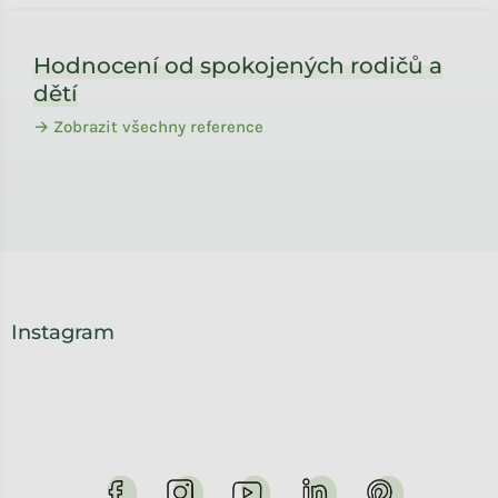
Zápatí
Hodnocení od spokojených rodičů a
dětí
→ Zobrazit všechny reference
Instagram