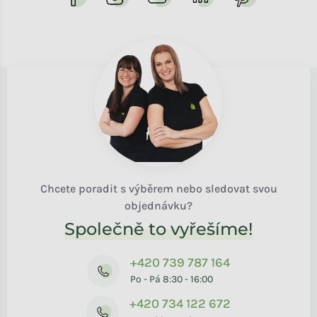
Chcete poradit s výběrem nebo sledovat svou
objednávku?
Společně to vyřešíme!
+420 739 787 164
Po - Pá 8:30 - 16:00
+420 734 122 672